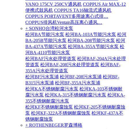
VANO 175CV 250CV通风机
COPPUS Air MAX-12
便携式鼓风机
COPPUS TA16轴流式通风机
COPPUS PORTAVENT多用途离心式排…
COPPUS排风机Ventair高压离心通风…
+ SONHO台湾松河水泵
松河BA节能污水泵
松河BA-103A节能污水泵
松河
BA-205B节能污水泵
松河BA-208节能污水泵
松河
BA-437A节能污水泵
松河BA-355A节能污水泵
松
河BA-4110节能污水泵
松河BAF污水处理管道泵
松河BAF-204A污水处理
管道泵
松河BAF-208污水处理管道泵
松河BAF-
355A污水处理管道泵
松河BF污水泵浦
松河BF-208污水泵浦
松河BF-
B315污水泵浦
松河BF-355A污水泵浦
松河KA不锈钢耐腐污水泵
松河KA-103不锈钢耐
腐污水泵
松河KA-315不锈钢耐腐污水泵
松河KA-
355不锈钢耐腐污水泵
松河KF不锈钢耐腐蚀泵
松河KF-205不锈钢耐腐蚀
泵
松河KF-322A不锈钢耐腐蚀泵
松河KF-437A不
锈钢耐腐蚀泵
+ ROTHENBEGER罗森博格