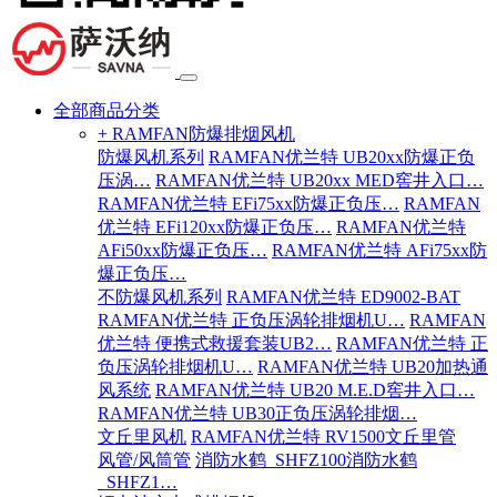
全部商品分类
+ RAMFAN防爆排烟风机
防爆风机系列
RAMFAN优兰特 UB20xx防爆正负
压涡…
RAMFAN优兰特 UB20xx MED窖井入口…
RAMFAN优兰特 EFi75xx防爆正负压…
RAMFAN
优兰特 EFi120xx防爆正负压…
RAMFAN优兰特
AFi50xx防爆正负压…
RAMFAN优兰特 AFi75xx防
爆正负压…
不防爆风机系列
RAMFAN优兰特 ED9002-BAT
RAMFAN优兰特 正负压涡轮排烟机U…
RAMFAN
优兰特 便携式救援套装UB2…
RAMFAN优兰特 正
负压涡轮排烟机U…
RAMFAN优兰特 UB20加热通
风系统
RAMFAN优兰特 UB20 M.E.D窖井入口…
RAMFAN优兰特 UB30正负压涡轮排烟…
文丘里风机
RAMFAN优兰特 RV1500文丘里管
风管/风筒管
消防水鹤_SHFZ100消防水鹤
_SHFZ1…