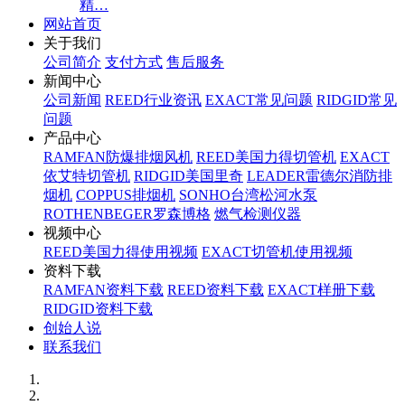
精…
网站首页
关于我们
公司简介
支付方式
售后服务
新闻中心
公司新闻
REED行业资讯
EXACT常见问题
RIDGID常见
问题
产品中心
RAMFAN防爆排烟风机
REED美国力得切管机
EXACT
依艾特切管机
RIDGID美国里奇
LEADER雷德尔消防排
烟机
COPPUS排烟机
SONHO台湾松河水泵
ROTHENBEGER罗森博格
燃气检测仪器
视频中心
REED美国力得使用视频
EXACT切管机使用视频
资料下载
RAMFAN资料下载
REED资料下载
EXACT样册下载
RIDGID资料下载
创始人说
联系我们