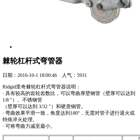
棘轮杠杆式弯管器
日期：2016-10-1 18:00:46 人气：5931
Ridgid里奇棘轮杠杆式弯管器说明：
· 具有较高的齿轮齿数比，可以弯曲厚壁钢管（壁厚可以达到
1/8 "）、不锈钢管
（壁厚可以达到 3/32 "）和硬质铜管。
· 弯曲效果平滑一致，角度达到180°，无需对管子进行退火或
特殊淬火处理。
· 可将弯曲力减至最小。