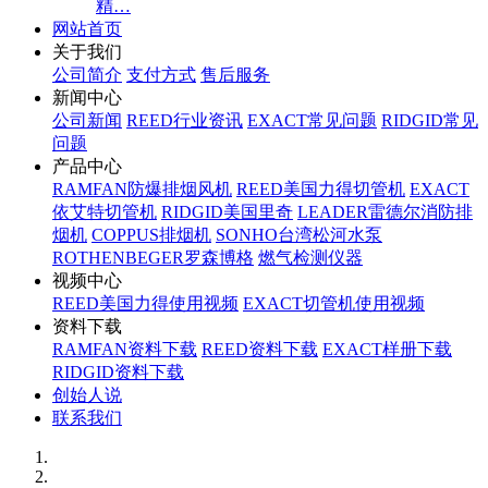
精…
网站首页
关于我们
公司简介
支付方式
售后服务
新闻中心
公司新闻
REED行业资讯
EXACT常见问题
RIDGID常见
问题
产品中心
RAMFAN防爆排烟风机
REED美国力得切管机
EXACT
依艾特切管机
RIDGID美国里奇
LEADER雷德尔消防排
烟机
COPPUS排烟机
SONHO台湾松河水泵
ROTHENBEGER罗森博格
燃气检测仪器
视频中心
REED美国力得使用视频
EXACT切管机使用视频
资料下载
RAMFAN资料下载
REED资料下载
EXACT样册下载
RIDGID资料下载
创始人说
联系我们