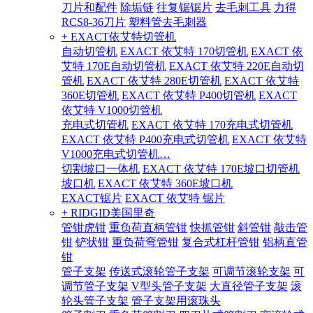
刀片和配件
除垢链
往复锯锯片
去毛刺工具
力得
RCS8-36刀片
塑料管去毛刺器
+ EXACT依艾特切管机
自动切管机
EXACT 依艾特 170切管机
EXACT 依
艾特 170E自动切管机
EXACT 依艾特 220E自动切
管机
EXACT 依艾特 280E切管机
EXACT 依艾特
360E切管机
EXACT 依艾特 P400切管机
EXACT
依艾特 V1000切管机
充电式切管机
EXACT 依艾特 170充电式切管机
EXACT 依艾特 P400充电式切管机
EXACT 依艾特
V1000充电式切管机…
切割坡口一体机
EXACT 依艾特 170E坡口切管机
坡口机
EXACT 依艾特 360E坡口机
EXACT锯片
EXACT 依艾特 锯片
+ RIDGID美国里奇
管钳虎钳
重负荷直柄管钳
快抓管钳
斜管钳
敲击管
钳
铲状钳
重负荷弯管钳
复合式杠杆管钳
铝柄直管
钳
管子支架
传送式滚轮管子支架
可调节滚轮支架
可
调节管子支架
V型头管子支架
大直径管子支架
滚
轮头管子支架
管子支架用滚珠头