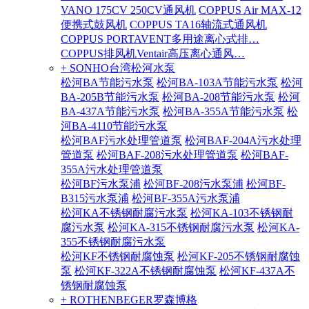
VANO 175CV 250CV通风机
COPPUS Air MAX-12
便携式鼓风机
COPPUS TA16轴流式通风机
COPPUS PORTAVENT多用途离心式排…
COPPUS排风机Ventair高压离心通风…
+ SONHO台湾松河水泵
松河BA节能污水泵
松河BA-103A节能污水泵
松河
BA-205B节能污水泵
松河BA-208节能污水泵
松河
BA-437A节能污水泵
松河BA-355A节能污水泵
松
河BA-4110节能污水泵
松河BAF污水处理管道泵
松河BAF-204A污水处理
管道泵
松河BAF-208污水处理管道泵
松河BAF-
355A污水处理管道泵
松河BF污水泵浦
松河BF-208污水泵浦
松河BF-
B315污水泵浦
松河BF-355A污水泵浦
松河KA不锈钢耐腐污水泵
松河KA-103不锈钢耐
腐污水泵
松河KA-315不锈钢耐腐污水泵
松河KA-
355不锈钢耐腐污水泵
松河KF不锈钢耐腐蚀泵
松河KF-205不锈钢耐腐蚀
泵
松河KF-322A不锈钢耐腐蚀泵
松河KF-437A不
锈钢耐腐蚀泵
+ ROTHENBEGER罗森博格