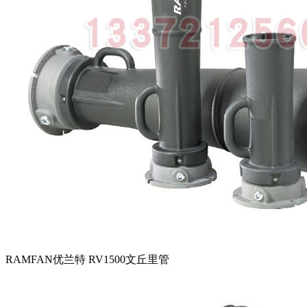
RAMFAN优兰特 RV1500文丘里管