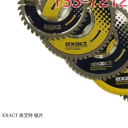
EXACT 依艾特 锯片