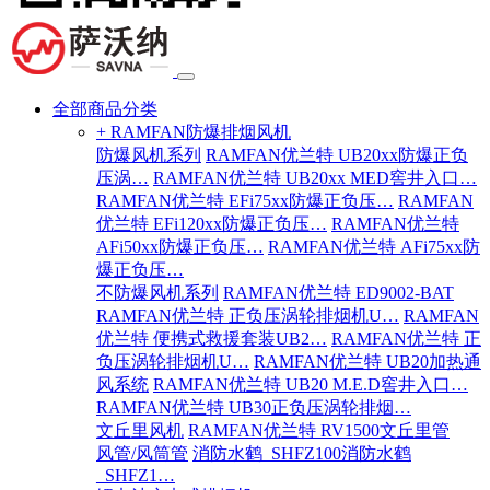
全部商品分类
+ RAMFAN防爆排烟风机
防爆风机系列
RAMFAN优兰特 UB20xx防爆正负
压涡…
RAMFAN优兰特 UB20xx MED窖井入口…
RAMFAN优兰特 EFi75xx防爆正负压…
RAMFAN
优兰特 EFi120xx防爆正负压…
RAMFAN优兰特
AFi50xx防爆正负压…
RAMFAN优兰特 AFi75xx防
爆正负压…
不防爆风机系列
RAMFAN优兰特 ED9002-BAT
RAMFAN优兰特 正负压涡轮排烟机U…
RAMFAN
优兰特 便携式救援套装UB2…
RAMFAN优兰特 正
负压涡轮排烟机U…
RAMFAN优兰特 UB20加热通
风系统
RAMFAN优兰特 UB20 M.E.D窖井入口…
RAMFAN优兰特 UB30正负压涡轮排烟…
文丘里风机
RAMFAN优兰特 RV1500文丘里管
风管/风筒管
消防水鹤_SHFZ100消防水鹤
_SHFZ1…