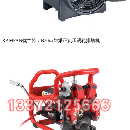
RAMFAN优兰特 UB20xx防爆正负压涡轮排烟机