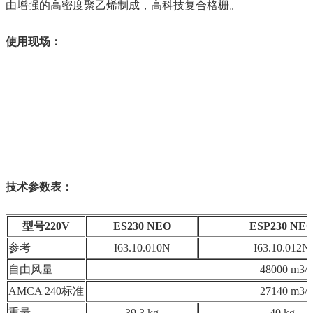
由增强的高密度聚乙烯制成，高科技复合格栅。
使用现场：
技术参数表：
型号220V
ES230
NEO
ESP230
NE
参考
I63.10.010N
I63.10.012N
自由风量
48000 m3/h
AMCA 240标准
27140 m3/h
重量
39,3 kg
40 kg