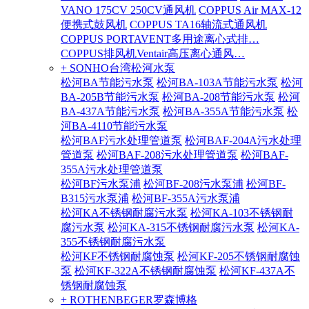
VANO 175CV 250CV通风机
COPPUS Air MAX-12
便携式鼓风机
COPPUS TA16轴流式通风机
COPPUS PORTAVENT多用途离心式排…
COPPUS排风机Ventair高压离心通风…
+ SONHO台湾松河水泵
松河BA节能污水泵
松河BA-103A节能污水泵
松河
BA-205B节能污水泵
松河BA-208节能污水泵
松河
BA-437A节能污水泵
松河BA-355A节能污水泵
松
河BA-4110节能污水泵
松河BAF污水处理管道泵
松河BAF-204A污水处理
管道泵
松河BAF-208污水处理管道泵
松河BAF-
355A污水处理管道泵
松河BF污水泵浦
松河BF-208污水泵浦
松河BF-
B315污水泵浦
松河BF-355A污水泵浦
松河KA不锈钢耐腐污水泵
松河KA-103不锈钢耐
腐污水泵
松河KA-315不锈钢耐腐污水泵
松河KA-
355不锈钢耐腐污水泵
松河KF不锈钢耐腐蚀泵
松河KF-205不锈钢耐腐蚀
泵
松河KF-322A不锈钢耐腐蚀泵
松河KF-437A不
锈钢耐腐蚀泵
+ ROTHENBEGER罗森博格