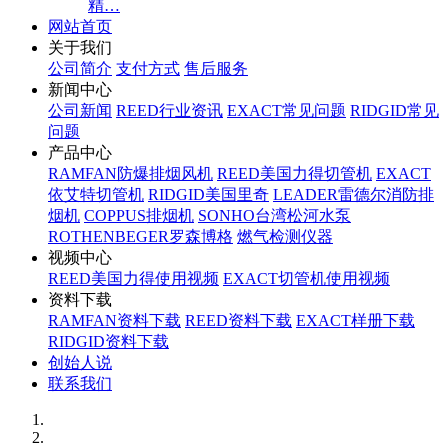
精…
网站首页
关于我们
公司简介
支付方式
售后服务
新闻中心
公司新闻
REED行业资讯
EXACT常见问题
RIDGID常见
问题
产品中心
RAMFAN防爆排烟风机
REED美国力得切管机
EXACT
依艾特切管机
RIDGID美国里奇
LEADER雷德尔消防排
烟机
COPPUS排烟机
SONHO台湾松河水泵
ROTHENBEGER罗森博格
燃气检测仪器
视频中心
REED美国力得使用视频
EXACT切管机使用视频
资料下载
RAMFAN资料下载
REED资料下载
EXACT样册下载
RIDGID资料下载
创始人说
联系我们