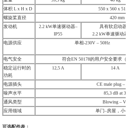
体积 L x H x D
550 x 560 x 51
螺旋桨直径
420 mm
发动机
2.2 kW单速驱动器–
具有软启动器
IP55
2.2 kW单速驱动器-
电源供应
单相-230V – 50Hz
电气安全
符合EN 50178的用户安全要求（
稳定运行时的
12,5 A
14 A
功耗
电源插头
CE male plug – 
噪声水平
85,3 dB at 3
通风类型
Blowing – V
应用领域
单门–房屋，小
可选配件表：