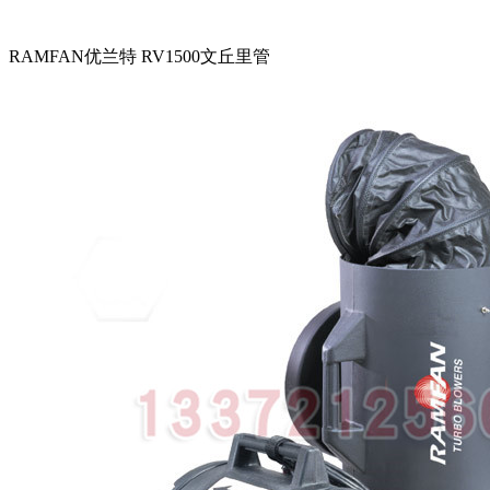
RAMFAN优兰特 RV1500文丘里管