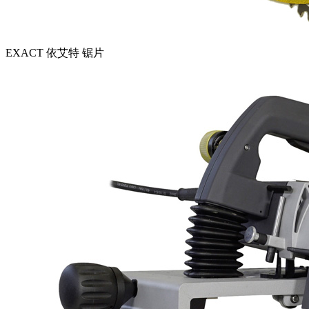
EXACT 依艾特 锯片