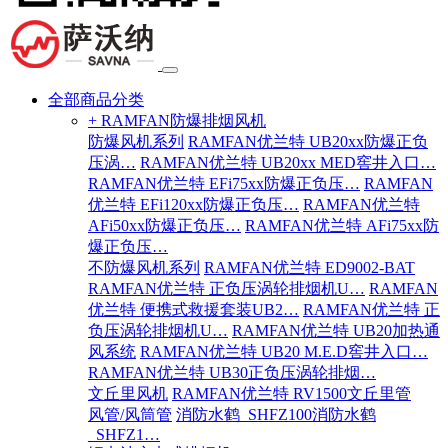
全部商品分类
+ RAMFAN防爆排烟风机
防爆风机系列
RAMFAN优兰特 UB20xx防爆正负
压涡…
RAMFAN优兰特 UB20xx MED窖井入口…
RAMFAN优兰特 EFi75xx防爆正负压…
RAMFAN
优兰特 EFi120xx防爆正负压…
RAMFAN优兰特
AFi50xx防爆正负压…
RAMFAN优兰特 AFi75xx防
爆正负压…
不防爆风机系列
RAMFAN优兰特 ED9002-BAT
RAMFAN优兰特 正负压涡轮排烟机U…
RAMFAN
优兰特 便携式救援套装UB2…
RAMFAN优兰特 正
负压涡轮排烟机U…
RAMFAN优兰特 UB20加热通
风系统
RAMFAN优兰特 UB20 M.E.D窖井入口…
RAMFAN优兰特 UB30正负压涡轮排烟…
文丘里风机
RAMFAN优兰特 RV1500文丘里管
风管/风筒管
消防水鹤_SHFZ100消防水鹤
_SHFZ1…