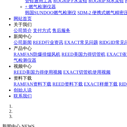
管钳通用工具
ROGRIP F水泵钳
ROGRIP M水泵钳
+ 燃气检测仪器
韩国SUNDOO燃气检测仪
SDM-2 便携式燃气精
网站首页
关于我们
公司简介
支付方式
售后服务
新闻中心
公司新闻
REED行业资讯
EXACT常见问题
RIDGID常见
产品中心
RAMFAN防爆排烟风机
REED美国力得切管机
EXACT
气检测仪器
视频中心
REED美国力得使用视频
EXACT切管机使用视频
资料下载
RAMFAN资料下载
REED资料下载
EXACT样册下载
RI
创始人说
联系我们
新闻中心 NEWS