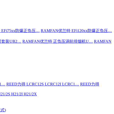
 EFi75xx防爆正负压…
RAMFAN优兰特 EFi120xx防爆正负压…
援套装UB2…
RAMFAN优兰特 正负压涡轮排烟机U…
RAMFAN
C1…
REED力得 LCRC12S LCRC12I LCRC1…
REED力得
21/2S H21/2I H21/2X
式)