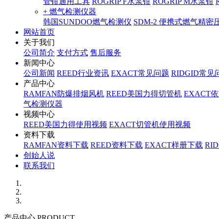
管钳通用工具
ROGRIP F水泵钳
ROGRIP M水泵钳
+ 燃气检测仪器
韩国SUNDOO燃气检测仪
SDM-2 便携式燃气精
网站首页
关于我们
公司简介
支付方式
售后服务
新闻中心
公司新闻
REED行业资讯
EXACT常见问题
RIDGID常见
产品中心
RAMFAN防爆排烟风机
REED美国力得切管机
EXACT
气检测仪器
视频中心
REED美国力得使用视频
EXACT切管机使用视频
资料下载
RAMFAN资料下载
REED资料下载
EXACT样册下载
RI
创始人说
联系我们
产品中心 PRODUCT