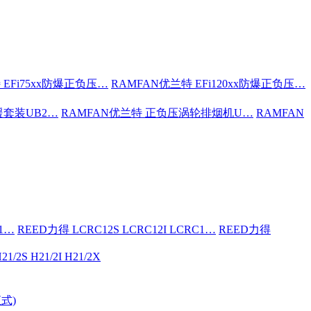
 EFi75xx防爆正负压…
RAMFAN优兰特 EFi120xx防爆正负压…
援套装UB2…
RAMFAN优兰特 正负压涡轮排烟机U…
RAMFAN
C1…
REED力得 LCRC12S LCRC12I LCRC1…
REED力得
21/2S H21/2I H21/2X
式)