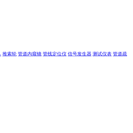
具
推索轮
管道内窥镜
管线定位仪
信号发生器
测试仪表
管道疏