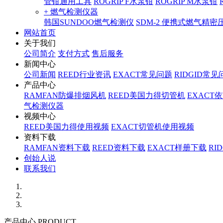
管钳通用工具
ROGRIP F水泵钳
ROGRIP M水泵钳
+ 燃气检测仪器
韩国SUNDOO燃气检测仪
SDM-2 便携式燃气精
网站首页
关于我们
公司简介
支付方式
售后服务
新闻中心
公司新闻
REED行业资讯
EXACT常见问题
RIDGID常见
产品中心
RAMFAN防爆排烟风机
REED美国力得切管机
EXACT
气检测仪器
视频中心
REED美国力得使用视频
EXACT切管机使用视频
资料下载
RAMFAN资料下载
REED资料下载
EXACT样册下载
RI
创始人说
联系我们
产品中心 PRODUCT