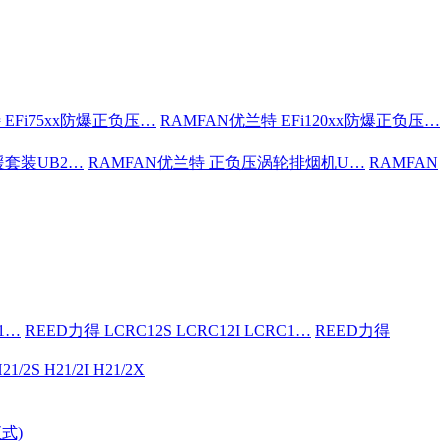
 EFi75xx防爆正负压…
RAMFAN优兰特 EFi120xx防爆正负压…
援套装UB2…
RAMFAN优兰特 正负压涡轮排烟机U…
RAMFAN
C1…
REED力得 LCRC12S LCRC12I LCRC1…
REED力得
21/2S H21/2I H21/2X
式)