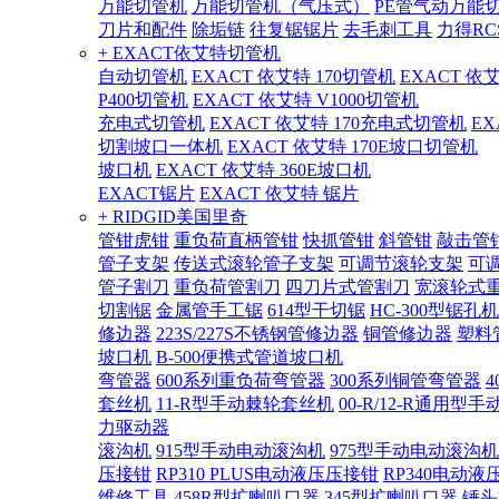
万能切管机
万能切管机（气压式）
PE管气动万能
刀片和配件
除垢链
往复锯锯片
去毛刺工具
力得RC
+ EXACT依艾特切管机
自动切管机
EXACT 依艾特 170切管机
EXACT 依
P400切管机
EXACT 依艾特 V1000切管机
充电式切管机
EXACT 依艾特 170充电式切管机
EX
切割坡口一体机
EXACT 依艾特 170E坡口切管机
坡口机
EXACT 依艾特 360E坡口机
EXACT锯片
EXACT 依艾特 锯片
+ RIDGID美国里奇
管钳虎钳
重负荷直柄管钳
快抓管钳
斜管钳
敲击管
管子支架
传送式滚轮管子支架
可调节滚轮支架
可
管子割刀
重负荷管割刀
四刀片式管割刀
宽滚轮式
切割锯
金属管手工锯
614型干切锯
HC-300型锯孔机
修边器
223S/227S不锈钢管修边器
铜管修边器
塑料
坡口机
B-500便携式管道坡口机
弯管器
600系列重负荷弯管器
300系列铜管弯管器
套丝机
11-R型手动棘轮套丝机
00-R/12-R通用型
力驱动器
滚沟机
915型手动电动滚沟机
975型手动电动滚沟机
压接钳
RP310 PLUS电动液压压接钳
RP340电动液
维修工具
458R型扩喇叭口器
345型扩喇叭口器
锤头