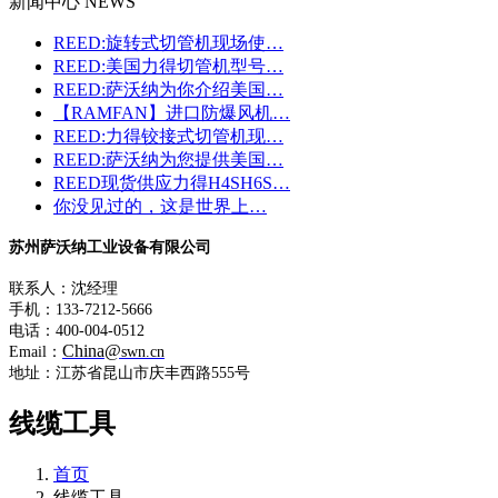
新闻中心 NEWS
REED:旋转式切管机现场使…
REED:美国力得切管机型号…
REED:萨沃纳为你介绍美国…
【RAMFAN】进口防爆风机…
REED:力得铰接式切管机现…
REED:萨沃纳为您提供美国…
REED现货供应力得H4SH6S…
你没见过的，这是世界上…
苏州萨沃纳工业设备有限公司
联系人：沈经理
手机：133-7212-5666
电话：400-004-0512
China@
Email：
swn.cn
地址：江苏省昆山市庆丰西路555号
线缆工具
首页
线缆工具