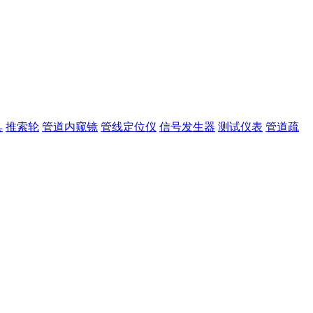
具
推索轮
管道内窥镜
管线定位仪
信号发生器
测试仪表
管道疏