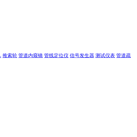
具
推索轮
管道内窥镜
管线定位仪
信号发生器
测试仪表
管道疏