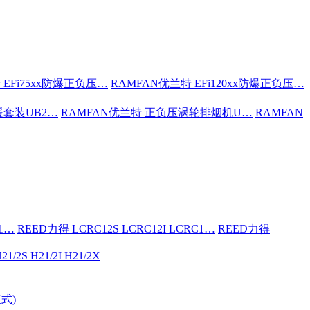
 EFi75xx防爆正负压…
RAMFAN优兰特 EFi120xx防爆正负压…
援套装UB2…
RAMFAN优兰特 正负压涡轮排烟机U…
RAMFAN
C1…
REED力得 LCRC12S LCRC12I LCRC1…
REED力得
21/2S H21/2I H21/2X
式)