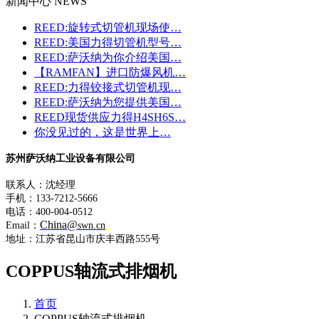
新闻中心 NEWS
REED:旋转式切管机现场使…
REED:美国力得切管机型号…
REED:萨沃纳为你介绍美国…
【RAMFAN】进口防爆风机…
REED:力得铰接式切管机现…
REED:萨沃纳为您提供美国…
REED现货供应力得H4SH6S…
你没见过的，这是世界上…
苏州萨沃纳工业设备有限公司
联系人：沈经理
手机：133-7212-5666
电话：400-004-0512
China@
Email：
swn.cn
地址：江苏省昆山市庆丰西路555号
COPPUS轴流式排烟机
首页
COPPUS轴流式排烟机