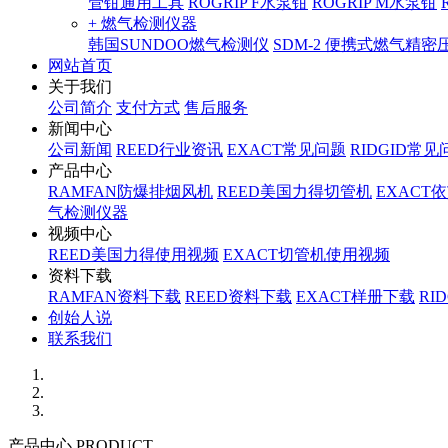
管钳通用工具
ROGRIP F水泵钳
ROGRIP M水泵钳
+ 燃气检测仪器
韩国SUNDOO燃气检测仪
SDM-2 便携式燃气精
网站首页
关于我们
公司简介
支付方式
售后服务
新闻中心
公司新闻
REED行业资讯
EXACT常见问题
RIDGID常见
产品中心
RAMFAN防爆排烟风机
REED美国力得切管机
EXACT
气检测仪器
视频中心
REED美国力得使用视频
EXACT切管机使用视频
资料下载
RAMFAN资料下载
REED资料下载
EXACT样册下载
RI
创始人说
联系我们
产品中心 PRODUCT