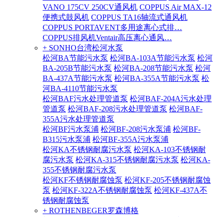
VANO 175CV 250CV通风机
COPPUS Air MAX-12
便携式鼓风机
COPPUS TA16轴流式通风机
COPPUS PORTAVENT多用途离心式排…
COPPUS排风机Ventair高压离心通风…
+ SONHO台湾松河水泵
松河BA节能污水泵
松河BA-103A节能污水泵
松河
BA-205B节能污水泵
松河BA-208节能污水泵
松河
BA-437A节能污水泵
松河BA-355A节能污水泵
松
河BA-4110节能污水泵
松河BAF污水处理管道泵
松河BAF-204A污水处理
管道泵
松河BAF-208污水处理管道泵
松河BAF-
355A污水处理管道泵
松河BF污水泵浦
松河BF-208污水泵浦
松河BF-
B315污水泵浦
松河BF-355A污水泵浦
松河KA不锈钢耐腐污水泵
松河KA-103不锈钢耐
腐污水泵
松河KA-315不锈钢耐腐污水泵
松河KA-
355不锈钢耐腐污水泵
松河KF不锈钢耐腐蚀泵
松河KF-205不锈钢耐腐蚀
泵
松河KF-322A不锈钢耐腐蚀泵
松河KF-437A不
锈钢耐腐蚀泵
+ ROTHENBEGER罗森博格