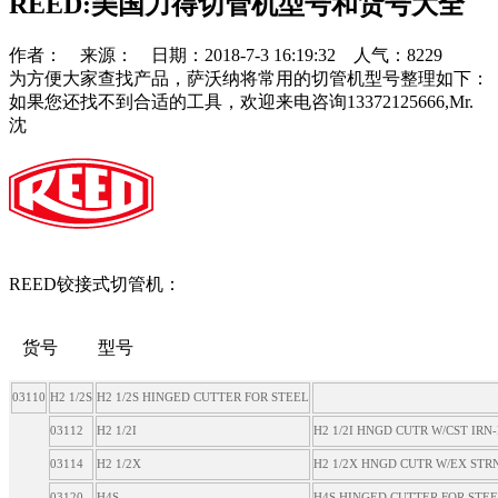
REED:美国力得切管机型号和货号大全
作者： 来源： 日期：2018-7-3 16:19:32 人气：8229
为方便大家查找产品，萨沃纳将常用的切管机型号整理如下：
如果您还找不到合适的工具，欢迎来电咨询13372125666,Mr.
沈
REED铰接式切管机：
货号 型号
03110
H2 1/2S
H2 1/2S HINGED CUTTER FOR STEEL
03112
H2 1/2I
H2 1/2I HNGD CUTR W/CST IRN
03114
H2 1/2X
H2 1/2X HNGD CUTR W/EX ST
03120
H4S
H4S HINGED CUTTER FOR STE