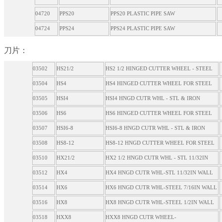
04720
PPS20
PPS20 PLASTIC PIPE SAW
04724
PPS24
PPS24 PLASTIC PIPE SAW
刀片：
03502
HS21/2
HS2 1/2 HINGED CUTTER WHEEL - STEEL
03504
HS4
HS4 HINGED CUTTER WHEEL FOR STEEL
03505
HSI4
HSI4 HNGD CUTR WHL - STL & IRON
03506
HS6
HS6 HINGED CUTTER WHEEL FOR STEEL
03507
HSI6-8
HSI6-8 HNGD CUTR WHL - STL & IRON
03508
HS8-12
HS8-12 HNGD CUTTER WHEEL FOR STEEL
03510
HX21/2
HX2 1/2 HNGD CUTR WHL - STL 11/32IN
03512
HX4
HX4 HNGD CUTR WHL-STL 11/32IN WALL
03514
HX6
HX6 HNGD CUTR WHL-STEEL 7/16IN WALL
03516
HX8
HX8 HNGD CUTR WHL-STEEL 1/2IN WALL
03518
HXX8
HXX8 HNGD CUTR WHEEL-