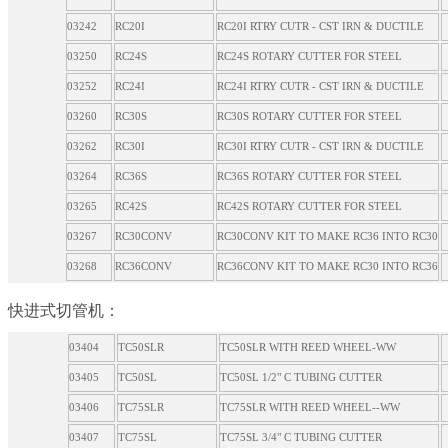
03242
RC20I
RC20I RTRY CUTR - CST IRN & DUCTILE
03250
RC24S
RC24S ROTARY CUTTER FOR STEEL
03252
RC24I
RC24I RTRY CUTR - CST IRN & DUCTILE
03260
RC30S
RC30S ROTARY CUTTER FOR STEEL
03262
RC30I
RC30I RTRY CUTR - CST IRN & DUCTILE
03264
RC36S
RC36S ROTARY CUTTER FOR STEEL
03265
RC42S
RC42S ROTARY CUTTER FOR STEEL
03267
RC30CONV
RC30CONV KIT TO MAKE RC36 INTO RC30
03268
RC36CONV
RC36CONV KIT TO MAKE RC30 INTO RC36
快进式切管机：
03404
TC50SLR
TC50SLR WITH REED WHEEL-WW
03405
TC50SL
TC50SL 1/2" C TUBING CUTTER
03406
TC75SLR
TC75SLR WITH REED WHEEL--WW
03407
TC75SL
TC75SL 3/4" C TUBING CUTTER