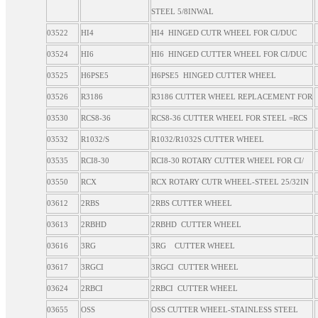
STEEL 5/8INWAL
03522
HI4
HI4 HINGED CUTR WHEEL FOR CI/DUC
03524
HI6
HI6 HINGED CUTTER WHEEL FOR CI/DUC
03525
H6PSE5
H6PSE5 HINGED CUTTER WHEEL
03526
R3186
R3186 CUTTER WHEEL REPLACEMENT FOR
03530
RCS8-36
RCS8-36 CUTTER WHEEL FOR STEEL =RCS
03532
R1032/S
R1032/R1032S CUTTER WHEEL
03535
RCI8-30
RCI8-30 ROTARY CUTTER WHEEL FOR CI/
03550
RCX
RCX ROTARY CUTR WHEEL-STEEL 25/32IN
03612
2RBS
2RBS CUTTER WHEEL
03613
2RBHD
2RBHD CUTTER WHEEL
03616
3RG
3RG CUTTER WHEEL
03617
3RGCI
3RGCI CUTTER WHEEL
03624
2RBCI
2RBCI CUTTER WHEEL
03655
OSS
OSS CUTTER WHEEL-STAINLESS STEEL