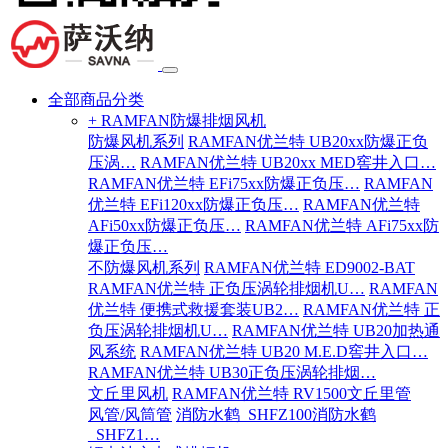
全部商品分类
+ RAMFAN防爆排烟风机
防爆风机系列
RAMFAN优兰特 UB20xx防爆正负
压涡…
RAMFAN优兰特 UB20xx MED窖井入口…
RAMFAN优兰特 EFi75xx防爆正负压…
RAMFAN
优兰特 EFi120xx防爆正负压…
RAMFAN优兰特
AFi50xx防爆正负压…
RAMFAN优兰特 AFi75xx防
爆正负压…
不防爆风机系列
RAMFAN优兰特 ED9002-BAT
RAMFAN优兰特 正负压涡轮排烟机U…
RAMFAN
优兰特 便携式救援套装UB2…
RAMFAN优兰特 正
负压涡轮排烟机U…
RAMFAN优兰特 UB20加热通
风系统
RAMFAN优兰特 UB20 M.E.D窖井入口…
RAMFAN优兰特 UB30正负压涡轮排烟…
文丘里风机
RAMFAN优兰特 RV1500文丘里管
风管/风筒管
消防水鹤_SHFZ100消防水鹤
_SHFZ1…