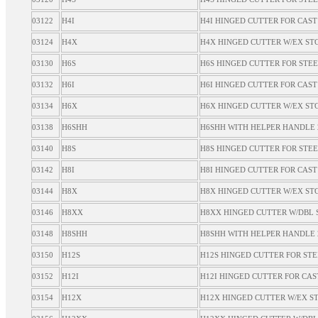
03122
H4I
H4I HINGED CUTTER FOR CAST
03124
H4X
H4X HINGED CUTTER W/EX ST
03130
H6S
H6S HINGED CUTTER FOR STE
03132
H6I
H6I HINGED CUTTER FOR CAST
03134
H6X
H6X HINGED CUTTER W/EX ST
03138
H6SHH
H6SHH WITH HELPER HANDLE 
03140
H8S
H8S HINGED CUTTER FOR STE
03142
H8I
H8I HINGED CUTTER FOR CAST
03144
H8X
H8X HINGED CUTTER W/EX ST
03146
H8XX
H8XX HINGED CUTTER W/DBL
03148
H8SHH
H8SHH WITH HELPER HANDLE 
03150
H12S
H12S HINGED CUTTER FOR ST
03152
H12I
H12I HINGED CUTTER FOR CAS
03154
H12X
H12X HINGED CUTTER W/EX S