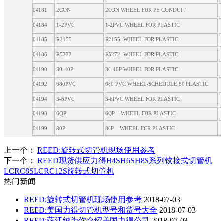
04181
2CON
2CON WHEEL FOR PE CONDUIT
04184
1-2PVC
1-2PVC WHEEL FOR PLASTIC
04185
R2155
R2155 WHEEL FOR PLASTIC
04186
R5272
R5272 WHEEL FOR PLASTIC
04190
30-40P
30-40P WHEEL FOR PLASTIC
04192
680PVC
680 PVC WHEEL-SCHEDULE 80 PLASTIC
04194
3-6PVC
3-6PVC WHEEL FOR PLASTIC
04198
6QP
6QP WHEEL FOR PLASTIC
04199
80P
80P WHEEL FOR PLASTIC
上一个：
REED:旋转式切管机现场使用参考
下一个：
REED现货供应力得H4SH6SH8S系列铰接式切管机
LCRC8SLCRC12S旋转式切管机
热门新闻
REED:旋转式切管机现场使用参考
2018-07-03
REED:美国力得切管机型号和货号大全
2018-07-03
REED:萨沃纳为你介绍美国力得公司
2018-07-03