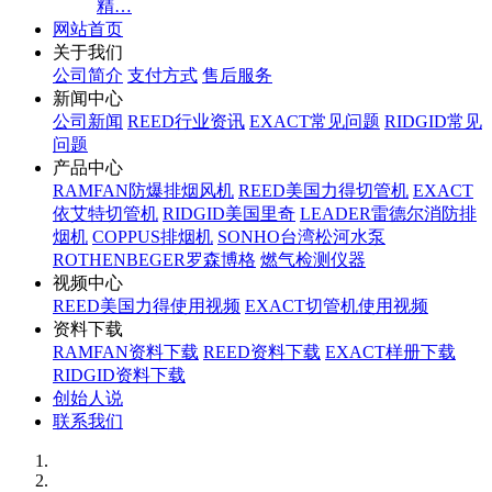
精…
网站首页
关于我们
公司简介
支付方式
售后服务
新闻中心
公司新闻
REED行业资讯
EXACT常见问题
RIDGID常见
问题
产品中心
RAMFAN防爆排烟风机
REED美国力得切管机
EXACT
依艾特切管机
RIDGID美国里奇
LEADER雷德尔消防排
烟机
COPPUS排烟机
SONHO台湾松河水泵
ROTHENBEGER罗森博格
燃气检测仪器
视频中心
REED美国力得使用视频
EXACT切管机使用视频
资料下载
RAMFAN资料下载
REED资料下载
EXACT样册下载
RIDGID资料下载
创始人说
联系我们