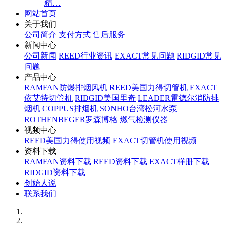
精…
网站首页
关于我们
公司简介
支付方式
售后服务
新闻中心
公司新闻
REED行业资讯
EXACT常见问题
RIDGID常见
问题
产品中心
RAMFAN防爆排烟风机
REED美国力得切管机
EXACT
依艾特切管机
RIDGID美国里奇
LEADER雷德尔消防排
烟机
COPPUS排烟机
SONHO台湾松河水泵
ROTHENBEGER罗森博格
燃气检测仪器
视频中心
REED美国力得使用视频
EXACT切管机使用视频
资料下载
RAMFAN资料下载
REED资料下载
EXACT样册下载
RIDGID资料下载
创始人说
联系我们