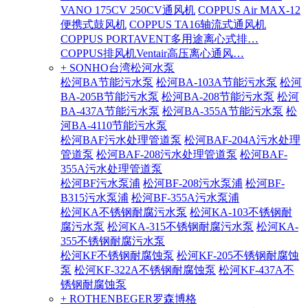
VANO 175CV 250CV通风机
COPPUS Air MAX-12
便携式鼓风机
COPPUS TA16轴流式通风机
COPPUS PORTAVENT多用途离心式排…
COPPUS排风机Ventair高压离心通风…
+ SONHO台湾松河水泵
松河BA节能污水泵
松河BA-103A节能污水泵
松河
BA-205B节能污水泵
松河BA-208节能污水泵
松河
BA-437A节能污水泵
松河BA-355A节能污水泵
松
河BA-4110节能污水泵
松河BAF污水处理管道泵
松河BAF-204A污水处理
管道泵
松河BAF-208污水处理管道泵
松河BAF-
355A污水处理管道泵
松河BF污水泵浦
松河BF-208污水泵浦
松河BF-
B315污水泵浦
松河BF-355A污水泵浦
松河KA不锈钢耐腐污水泵
松河KA-103不锈钢耐
腐污水泵
松河KA-315不锈钢耐腐污水泵
松河KA-
355不锈钢耐腐污水泵
松河KF不锈钢耐腐蚀泵
松河KF-205不锈钢耐腐蚀
泵
松河KF-322A不锈钢耐腐蚀泵
松河KF-437A不
锈钢耐腐蚀泵
+ ROTHENBEGER罗森博格