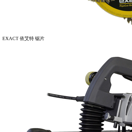
EXACT 依艾特 锯片