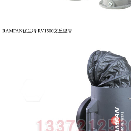
RAMFAN优兰特 RV1500文丘里管