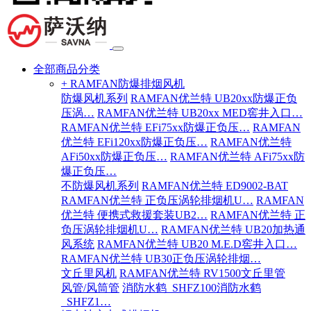
全部商品分类
+ RAMFAN防爆排烟风机
防爆风机系列
RAMFAN优兰特 UB20xx防爆正负
压涡…
RAMFAN优兰特 UB20xx MED窖井入口…
RAMFAN优兰特 EFi75xx防爆正负压…
RAMFAN
优兰特 EFi120xx防爆正负压…
RAMFAN优兰特
AFi50xx防爆正负压…
RAMFAN优兰特 AFi75xx防
爆正负压…
不防爆风机系列
RAMFAN优兰特 ED9002-BAT
RAMFAN优兰特 正负压涡轮排烟机U…
RAMFAN
优兰特 便携式救援套装UB2…
RAMFAN优兰特 正
负压涡轮排烟机U…
RAMFAN优兰特 UB20加热通
风系统
RAMFAN优兰特 UB20 M.E.D窖井入口…
RAMFAN优兰特 UB30正负压涡轮排烟…
文丘里风机
RAMFAN优兰特 RV1500文丘里管
风管/风筒管
消防水鹤_SHFZ100消防水鹤
_SHFZ1…