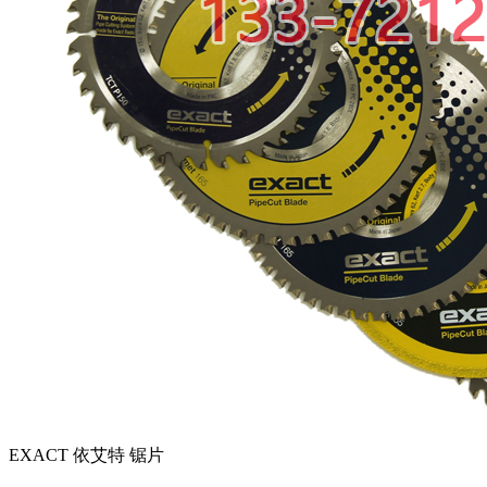
EXACT 依艾特 锯片