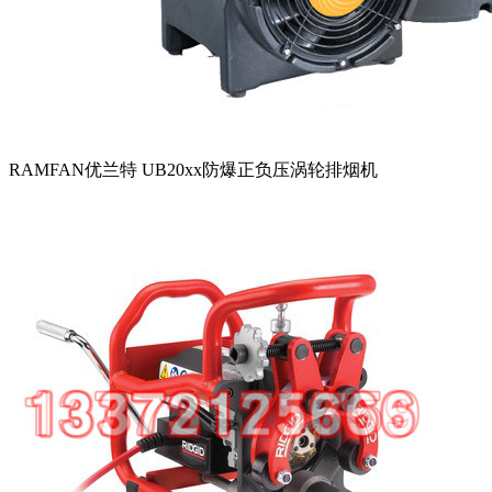
RAMFAN优兰特 UB20xx防爆正负压涡轮排烟机