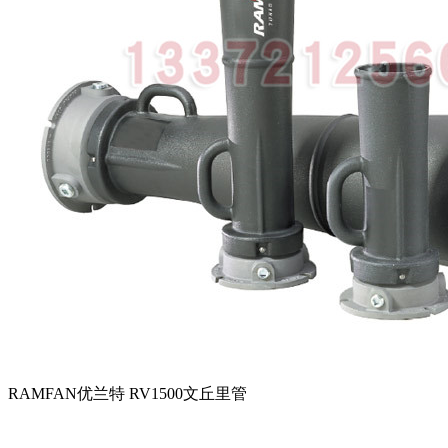
RAMFAN优兰特 RV1500文丘里管