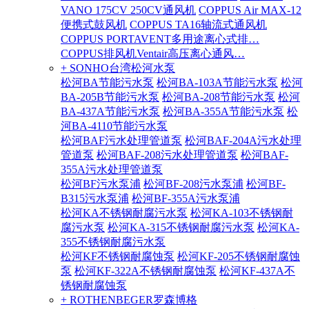
VANO 175CV 250CV通风机
COPPUS Air MAX-12
便携式鼓风机
COPPUS TA16轴流式通风机
COPPUS PORTAVENT多用途离心式排…
COPPUS排风机Ventair高压离心通风…
+ SONHO台湾松河水泵
松河BA节能污水泵
松河BA-103A节能污水泵
松河
BA-205B节能污水泵
松河BA-208节能污水泵
松河
BA-437A节能污水泵
松河BA-355A节能污水泵
松
河BA-4110节能污水泵
松河BAF污水处理管道泵
松河BAF-204A污水处理
管道泵
松河BAF-208污水处理管道泵
松河BAF-
355A污水处理管道泵
松河BF污水泵浦
松河BF-208污水泵浦
松河BF-
B315污水泵浦
松河BF-355A污水泵浦
松河KA不锈钢耐腐污水泵
松河KA-103不锈钢耐
腐污水泵
松河KA-315不锈钢耐腐污水泵
松河KA-
355不锈钢耐腐污水泵
松河KF不锈钢耐腐蚀泵
松河KF-205不锈钢耐腐蚀
泵
松河KF-322A不锈钢耐腐蚀泵
松河KF-437A不
锈钢耐腐蚀泵
+ ROTHENBEGER罗森博格