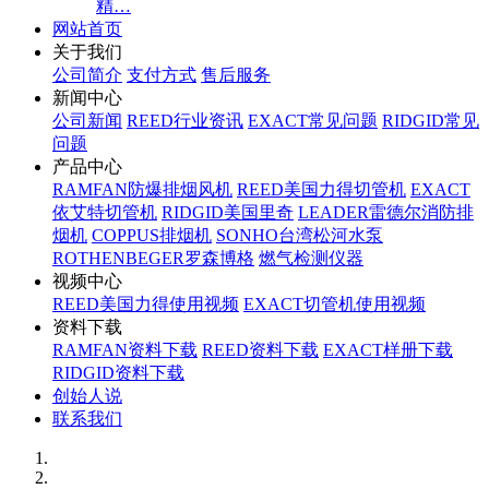
精…
网站首页
关于我们
公司简介
支付方式
售后服务
新闻中心
公司新闻
REED行业资讯
EXACT常见问题
RIDGID常见
问题
产品中心
RAMFAN防爆排烟风机
REED美国力得切管机
EXACT
依艾特切管机
RIDGID美国里奇
LEADER雷德尔消防排
烟机
COPPUS排烟机
SONHO台湾松河水泵
ROTHENBEGER罗森博格
燃气检测仪器
视频中心
REED美国力得使用视频
EXACT切管机使用视频
资料下载
RAMFAN资料下载
REED资料下载
EXACT样册下载
RIDGID资料下载
创始人说
联系我们