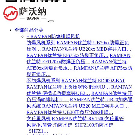
全部商品分类
+ RAMFAN防爆排烟风机
防爆风机系列
RAMFAN优兰特 UB20xx防爆正负
压涡…
RAMFAN优兰特 UB20xx MED窖井入口…
RAMFAN优兰特 EFi75xx防爆正负压…
RAMFAN
优兰特 EFi120xx防爆正负压…
RAMFAN优兰特
AFi50xx防爆正负压…
RAMFAN优兰特 AFi75xx防
爆正负压…
不防爆风机系列
RAMFAN优兰特 ED9002-BAT
RAMFAN优兰特 正负压涡轮排烟机U…
RAMFAN
优兰特 便携式救援套装UB2…
RAMFAN优兰特 正
负压涡轮排烟机U…
RAMFAN优兰特 UB20加热通
风系统
RAMFAN优兰特 UB20 M.E.D窖井入口…
RAMFAN优兰特 UB30正负压涡轮排烟…
文丘里风机
RAMFAN优兰特 RV1500文丘里管
风管/风筒管
消防水鹤_SHFZ100消防水鹤
_SHFZ1…