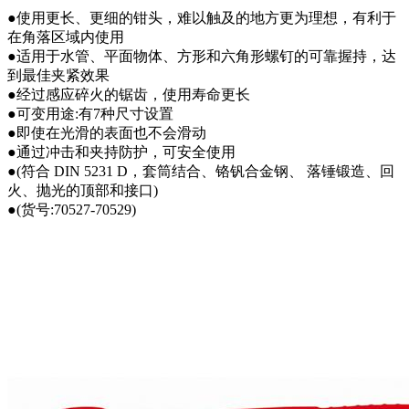
●使用更长、更细的钳头，难以触及的地方更为理想，有利于
在角落区域内使用
●适用于水管、平面物体、方形和六角形螺钉的可靠握持，达
到最佳夹紧效果
●经过感应碎火的锯齿，使用寿命更长
●可变用途:有7种尺寸设置
●即使在光滑的表面也不会滑动
●通过冲击和夹持防护，可安全使用
●(符合 DIN 5231 D，套筒结合、铬钒合金钢、 落锤锻造、回
火、抛光的顶部和接口)
●(货号:70527-70529)