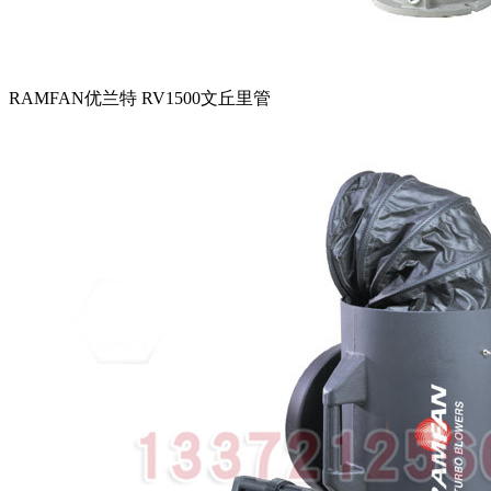
RAMFAN优兰特 RV1500文丘里管