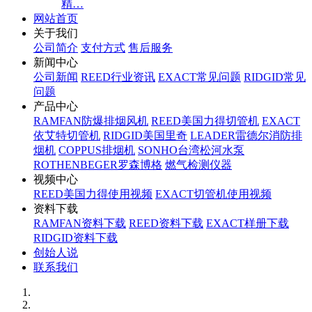
精…
网站首页
关于我们
公司简介
支付方式
售后服务
新闻中心
公司新闻
REED行业资讯
EXACT常见问题
RIDGID常见
问题
产品中心
RAMFAN防爆排烟风机
REED美国力得切管机
EXACT
依艾特切管机
RIDGID美国里奇
LEADER雷德尔消防排
烟机
COPPUS排烟机
SONHO台湾松河水泵
ROTHENBEGER罗森博格
燃气检测仪器
视频中心
REED美国力得使用视频
EXACT切管机使用视频
资料下载
RAMFAN资料下载
REED资料下载
EXACT样册下载
RIDGID资料下载
创始人说
联系我们