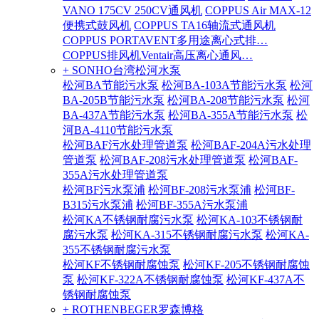
VANO 175CV 250CV通风机
COPPUS Air MAX-12
便携式鼓风机
COPPUS TA16轴流式通风机
COPPUS PORTAVENT多用途离心式排…
COPPUS排风机Ventair高压离心通风…
+ SONHO台湾松河水泵
松河BA节能污水泵
松河BA-103A节能污水泵
松河
BA-205B节能污水泵
松河BA-208节能污水泵
松河
BA-437A节能污水泵
松河BA-355A节能污水泵
松
河BA-4110节能污水泵
松河BAF污水处理管道泵
松河BAF-204A污水处理
管道泵
松河BAF-208污水处理管道泵
松河BAF-
355A污水处理管道泵
松河BF污水泵浦
松河BF-208污水泵浦
松河BF-
B315污水泵浦
松河BF-355A污水泵浦
松河KA不锈钢耐腐污水泵
松河KA-103不锈钢耐
腐污水泵
松河KA-315不锈钢耐腐污水泵
松河KA-
355不锈钢耐腐污水泵
松河KF不锈钢耐腐蚀泵
松河KF-205不锈钢耐腐蚀
泵
松河KF-322A不锈钢耐腐蚀泵
松河KF-437A不
锈钢耐腐蚀泵
+ ROTHENBEGER罗森博格