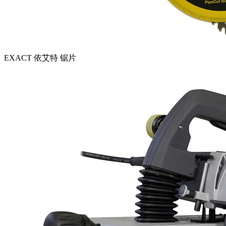
EXACT 依艾特 锯片