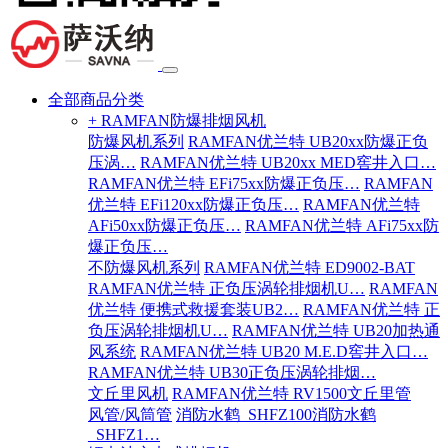
全部商品分类
+ RAMFAN防爆排烟风机
防爆风机系列
RAMFAN优兰特 UB20xx防爆正负
压涡…
RAMFAN优兰特 UB20xx MED窖井入口…
RAMFAN优兰特 EFi75xx防爆正负压…
RAMFAN
优兰特 EFi120xx防爆正负压…
RAMFAN优兰特
AFi50xx防爆正负压…
RAMFAN优兰特 AFi75xx防
爆正负压…
不防爆风机系列
RAMFAN优兰特 ED9002-BAT
RAMFAN优兰特 正负压涡轮排烟机U…
RAMFAN
优兰特 便携式救援套装UB2…
RAMFAN优兰特 正
负压涡轮排烟机U…
RAMFAN优兰特 UB20加热通
风系统
RAMFAN优兰特 UB20 M.E.D窖井入口…
RAMFAN优兰特 UB30正负压涡轮排烟…
文丘里风机
RAMFAN优兰特 RV1500文丘里管
风管/风筒管
消防水鹤_SHFZ100消防水鹤
_SHFZ1…