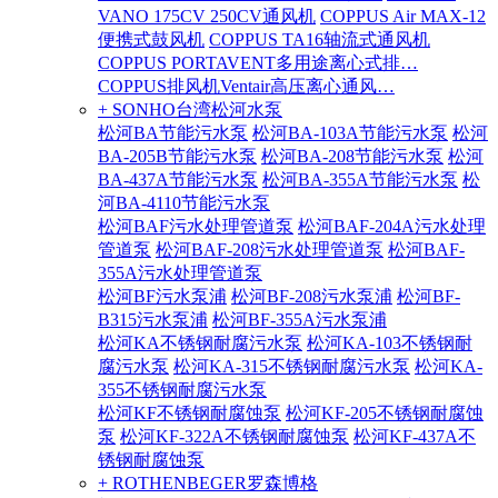
VANO 175CV 250CV通风机
COPPUS Air MAX-12
便携式鼓风机
COPPUS TA16轴流式通风机
COPPUS PORTAVENT多用途离心式排…
COPPUS排风机Ventair高压离心通风…
+ SONHO台湾松河水泵
松河BA节能污水泵
松河BA-103A节能污水泵
松河
BA-205B节能污水泵
松河BA-208节能污水泵
松河
BA-437A节能污水泵
松河BA-355A节能污水泵
松
河BA-4110节能污水泵
松河BAF污水处理管道泵
松河BAF-204A污水处理
管道泵
松河BAF-208污水处理管道泵
松河BAF-
355A污水处理管道泵
松河BF污水泵浦
松河BF-208污水泵浦
松河BF-
B315污水泵浦
松河BF-355A污水泵浦
松河KA不锈钢耐腐污水泵
松河KA-103不锈钢耐
腐污水泵
松河KA-315不锈钢耐腐污水泵
松河KA-
355不锈钢耐腐污水泵
松河KF不锈钢耐腐蚀泵
松河KF-205不锈钢耐腐蚀
泵
松河KF-322A不锈钢耐腐蚀泵
松河KF-437A不
锈钢耐腐蚀泵
+ ROTHENBEGER罗森博格