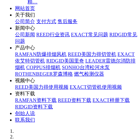
精…
网站首页
关于我们
公司简介
支付方式
售后服务
新闻中心
公司新闻
REED行业资讯
EXACT常见问题
RIDGID常见
问题
产品中心
RAMFAN防爆排烟风机
REED美国力得切管机
EXACT
依艾特切管机
RIDGID美国里奇
LEADER雷德尔消防排
烟机
COPPUS排烟机
SONHO台湾松河水泵
ROTHENBEGER罗森博格
燃气检测仪器
视频中心
REED美国力得使用视频
EXACT切管机使用视频
资料下载
RAMFAN资料下载
REED资料下载
EXACT样册下载
RIDGID资料下载
创始人说
联系我们