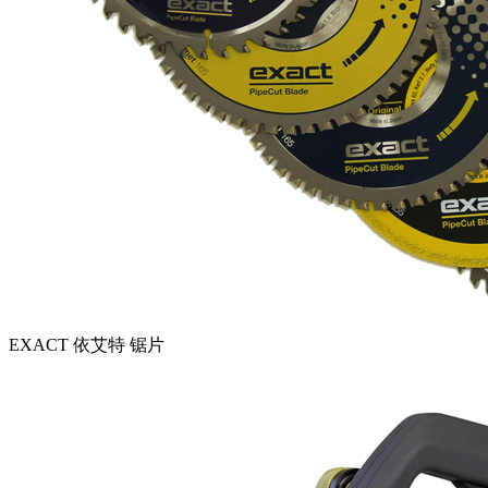
EXACT 依艾特 锯片