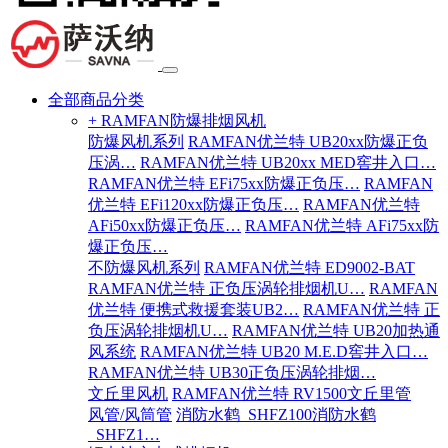
全部商品分类
+ RAMFAN防爆排烟风机
防爆风机系列
RAMFAN优兰特 UB20xx防爆正负
压涡…
RAMFAN优兰特 UB20xx MED窖井入口…
RAMFAN优兰特 EFi75xx防爆正负压…
RAMFAN
优兰特 EFi120xx防爆正负压…
RAMFAN优兰特
AFi50xx防爆正负压…
RAMFAN优兰特 AFi75xx防
爆正负压…
不防爆风机系列
RAMFAN优兰特 ED9002-BAT
RAMFAN优兰特 正负压涡轮排烟机U…
RAMFAN
优兰特 便携式救援套装UB2…
RAMFAN优兰特 正
负压涡轮排烟机U…
RAMFAN优兰特 UB20加热通
风系统
RAMFAN优兰特 UB20 M.E.D窖井入口…
RAMFAN优兰特 UB30正负压涡轮排烟…
文丘里风机
RAMFAN优兰特 RV1500文丘里管
风管/风筒管
消防水鹤_SHFZ100消防水鹤
_SHFZ1…