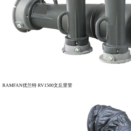
RAMFAN优兰特 RV1500文丘里管