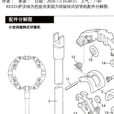
作者： 来源： 日期：2018-7-3 16:40:15 人气：7740
REED:萨沃纳为您提供美国力得旋转式切管机配件分解图: