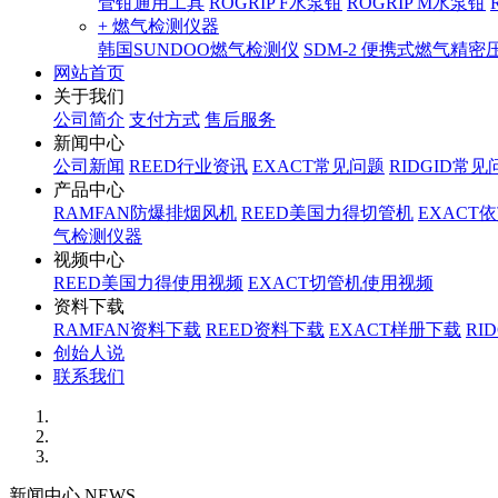
管钳通用工具
ROGRIP F水泵钳
ROGRIP M水泵钳
+ 燃气检测仪器
韩国SUNDOO燃气检测仪
SDM-2 便携式燃气精
网站首页
关于我们
公司简介
支付方式
售后服务
新闻中心
公司新闻
REED行业资讯
EXACT常见问题
RIDGID常见
产品中心
RAMFAN防爆排烟风机
REED美国力得切管机
EXACT
气检测仪器
视频中心
REED美国力得使用视频
EXACT切管机使用视频
资料下载
RAMFAN资料下载
REED资料下载
EXACT样册下载
RI
创始人说
联系我们
新闻中心 NEWS