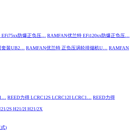
 EFi75xx防爆正负压…
RAMFAN优兰特 EFi120xx防爆正负压…
援套装UB2…
RAMFAN优兰特 正负压涡轮排烟机U…
RAMFAN
C1…
REED力得 LCRC12S LCRC12I LCRC1…
REED力得
21/2S H21/2I H21/2X
式)