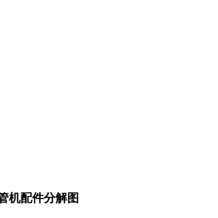
切管机配件分解图