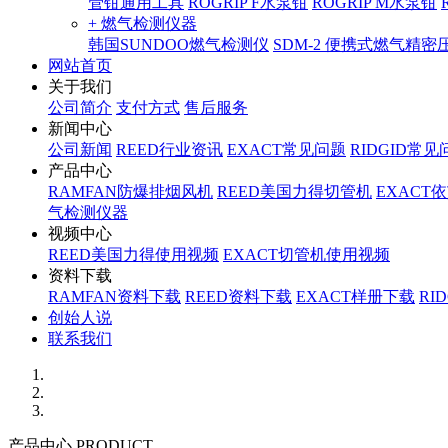
管钳通用工具
ROGRIP F水泵钳
ROGRIP M水泵钳
+ 燃气检测仪器
韩国SUNDOO燃气检测仪
SDM-2 便携式燃气精
网站首页
关于我们
公司简介
支付方式
售后服务
新闻中心
公司新闻
REED行业资讯
EXACT常见问题
RIDGID常见
产品中心
RAMFAN防爆排烟风机
REED美国力得切管机
EXACT
气检测仪器
视频中心
REED美国力得使用视频
EXACT切管机使用视频
资料下载
RAMFAN资料下载
REED资料下载
EXACT样册下载
RI
创始人说
联系我们
产品中心 PRODUCT