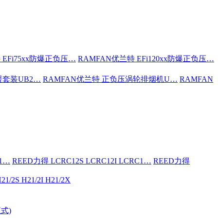
 EFi75xx防爆正负压…
RAMFAN优兰特 EFi120xx防爆正负压…
援套装UB2…
RAMFAN优兰特 正负压涡轮排烟机U…
RAMFAN
C1…
REED力得 LCRC12S LCRC12I LCRC1…
REED力得
21/2S H21/2I H21/2X
式)