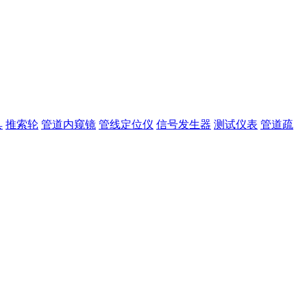
具
推索轮
管道内窥镜
管线定位仪
信号发生器
测试仪表
管道疏