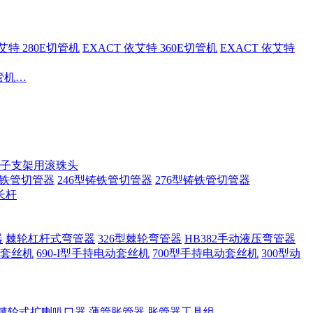
依艾特 280E切管机
EXACT 依艾特 360E切管机
EXACT 依艾特
切管机…
子支架用滚珠头
铸铁管切管器
246型铸铁管切管器
276型铸铁管切管器
长杆
器
棘轮杠杆式弯管器
326型棘轮弯管器
HB382手动液压弯管器
套丝机
690-I型手持电动套丝机
700型手持电动套丝机
300型动
棘轮式扩喇叭口器
薄管胀管器
胀管器工具组