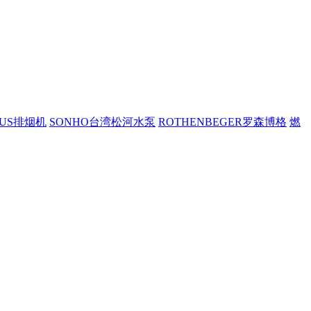
PUS排烟机
SONHO台湾松河水泵
ROTHENBEGER罗森博格
燃