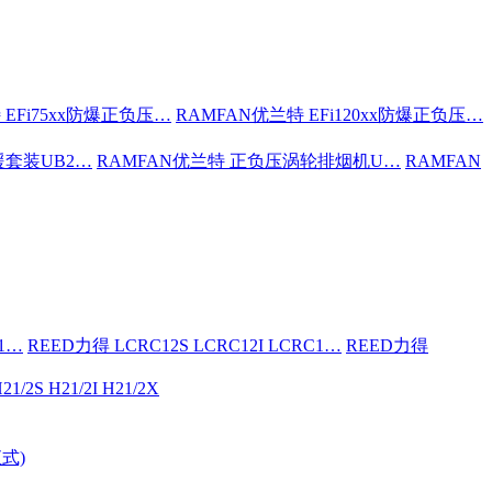
 EFi75xx防爆正负压…
RAMFAN优兰特 EFi120xx防爆正负压…
援套装UB2…
RAMFAN优兰特 正负压涡轮排烟机U…
RAMFAN
C1…
REED力得 LCRC12S LCRC12I LCRC1…
REED力得
21/2S H21/2I H21/2X
式)