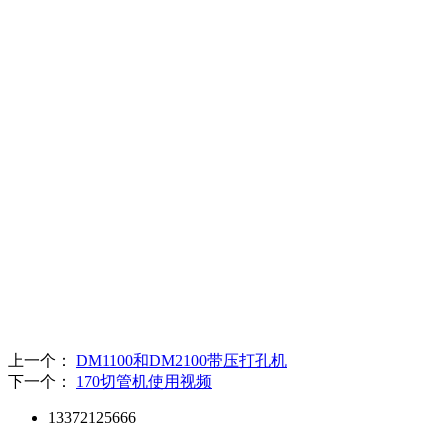
上一个：
DM1100和DM2100带压打孔机
下一个：
170切管机使用视频
13372125666