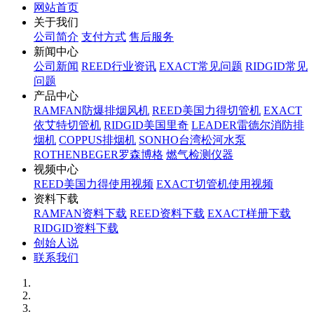
网站首页
关于我们
公司简介
支付方式
售后服务
新闻中心
公司新闻
REED行业资讯
EXACT常见问题
RIDGID常见
问题
产品中心
RAMFAN防爆排烟风机
REED美国力得切管机
EXACT
依艾特切管机
RIDGID美国里奇
LEADER雷德尔消防排
烟机
COPPUS排烟机
SONHO台湾松河水泵
ROTHENBEGER罗森博格
燃气检测仪器
视频中心
REED美国力得使用视频
EXACT切管机使用视频
资料下载
RAMFAN资料下载
REED资料下载
EXACT样册下载
RIDGID资料下载
创始人说
联系我们