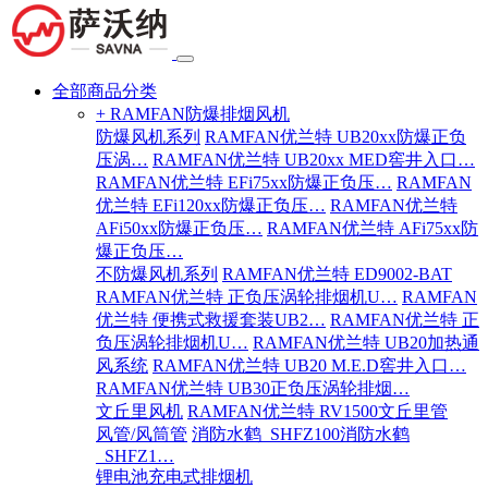
全部商品分类
+ RAMFAN防爆排烟风机
防爆风机系列
RAMFAN优兰特 UB20xx防爆正负
压涡…
RAMFAN优兰特 UB20xx MED窖井入口…
RAMFAN优兰特 EFi75xx防爆正负压…
RAMFAN
优兰特 EFi120xx防爆正负压…
RAMFAN优兰特
AFi50xx防爆正负压…
RAMFAN优兰特 AFi75xx防
爆正负压…
不防爆风机系列
RAMFAN优兰特 ED9002-BAT
RAMFAN优兰特 正负压涡轮排烟机U…
RAMFAN
优兰特 便携式救援套装UB2…
RAMFAN优兰特 正
负压涡轮排烟机U…
RAMFAN优兰特 UB20加热通
风系统
RAMFAN优兰特 UB20 M.E.D窖井入口…
RAMFAN优兰特 UB30正负压涡轮排烟…
文丘里风机
RAMFAN优兰特 RV1500文丘里管
风管/风筒管
消防水鹤_SHFZ100消防水鹤
_SHFZ1…
锂电池充电式排烟机