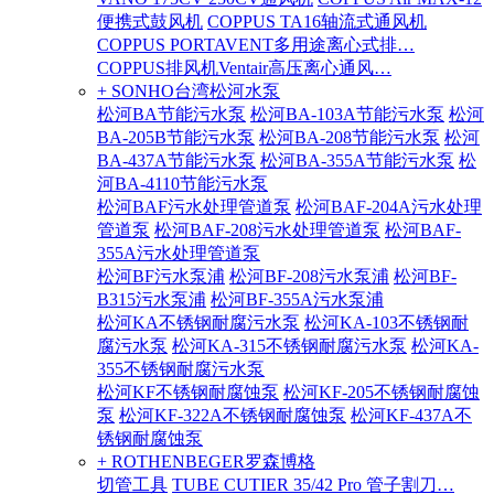
便携式鼓风机
COPPUS TA16轴流式通风机
COPPUS PORTAVENT多用途离心式排…
COPPUS排风机Ventair高压离心通风…
+ SONHO台湾松河水泵
松河BA节能污水泵
松河BA-103A节能污水泵
松河
BA-205B节能污水泵
松河BA-208节能污水泵
松河
BA-437A节能污水泵
松河BA-355A节能污水泵
松
河BA-4110节能污水泵
松河BAF污水处理管道泵
松河BAF-204A污水处理
管道泵
松河BAF-208污水处理管道泵
松河BAF-
355A污水处理管道泵
松河BF污水泵浦
松河BF-208污水泵浦
松河BF-
B315污水泵浦
松河BF-355A污水泵浦
松河KA不锈钢耐腐污水泵
松河KA-103不锈钢耐
腐污水泵
松河KA-315不锈钢耐腐污水泵
松河KA-
355不锈钢耐腐污水泵
松河KF不锈钢耐腐蚀泵
松河KF-205不锈钢耐腐蚀
泵
松河KF-322A不锈钢耐腐蚀泵
松河KF-437A不
锈钢耐腐蚀泵
+ ROTHENBEGER罗森博格
切管工具
TUBE CUTIER 35/42 Pro 管子割刀…