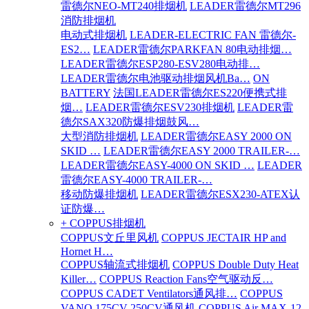
雷德尔NEO-MT240排烟机
LEADER雷德尔MT296
消防排烟机
电动式排烟机
LEADER-ELECTRIC FAN 雷德尔-
ES2…
LEADER雷德尔PARKFAN 80电动排烟…
LEADER雷德尔ESP280-ESV280电动排…
LEADER雷德尔电池驱动排烟风机Ba…
ON
BATTERY
法国LEADER雷德尔ES220便携式排
烟…
LEADER雷德尔ESV230排烟机
LEADER雷
德尔SAX320防爆排烟鼓风…
大型消防排烟机
LEADER雷德尔EASY 2000 ON
SKID …
LEADER雷德尔EASY 2000 TRAILER-…
LEADER雷德尔EASY-4000 ON SKID …
LEADER
雷德尔EASY-4000 TRAILER-…
移动防爆排烟机
LEADER雷德尔ESX230-ATEX认
证防爆…
+ COPPUS排烟机
COPPUS文丘里风机
COPPUS JECTAIR HP and
Hornet H…
COPPUS轴流式排烟机
COPPUS Double Duty Heat
Killer…
COPPUS Reaction Fans空气驱动反…
COPPUS CADET Ventilators通风排…
COPPUS
VANO 175CV 250CV通风机
COPPUS Air MAX-12