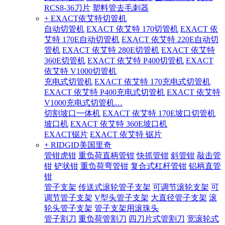
RCS8-36刀片
塑料管去毛刺器
+ EXACT依艾特切管机
自动切管机
EXACT 依艾特 170切管机
EXACT 依
艾特 170E自动切管机
EXACT 依艾特 220E自动切
管机
EXACT 依艾特 280E切管机
EXACT 依艾特
360E切管机
EXACT 依艾特 P400切管机
EXACT
依艾特 V1000切管机
充电式切管机
EXACT 依艾特 170充电式切管机
EXACT 依艾特 P400充电式切管机
EXACT 依艾特
V1000充电式切管机…
切割坡口一体机
EXACT 依艾特 170E坡口切管机
坡口机
EXACT 依艾特 360E坡口机
EXACT锯片
EXACT 依艾特 锯片
+ RIDGID美国里奇
管钳虎钳
重负荷直柄管钳
快抓管钳
斜管钳
敲击管
钳
铲状钳
重负荷弯管钳
复合式杠杆管钳
铝柄直管
钳
管子支架
传送式滚轮管子支架
可调节滚轮支架
可
调节管子支架
V型头管子支架
大直径管子支架
滚
轮头管子支架
管子支架用滚珠头
管子割刀
重负荷管割刀
四刀片式管割刀
宽滚轮式