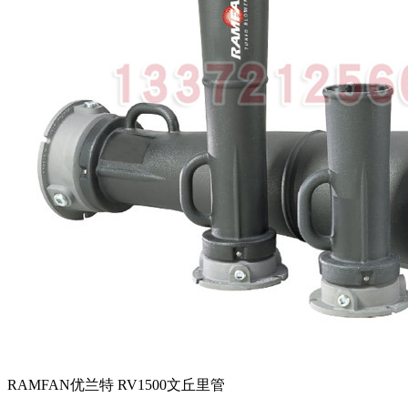
RAMFAN优兰特 RV1500文丘里管