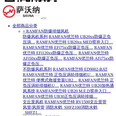
全部商品分类
+ RAMFAN防爆排烟风机
防爆风机系列
RAMFAN优兰特 UB20xx防爆正负
压涡…
RAMFAN优兰特 UB20xx MED窖井入口…
RAMFAN优兰特 EFi75xx防爆正负压…
RAMFAN
优兰特 EFi120xx防爆正负压…
RAMFAN优兰特
AFi50xx防爆正负压…
RAMFAN优兰特 AFi75xx防
爆正负压…
不防爆风机系列
RAMFAN优兰特 ED9002-BAT
RAMFAN优兰特 正负压涡轮排烟机U…
RAMFAN
优兰特 便携式救援套装UB2…
RAMFAN优兰特 正
负压涡轮排烟机U…
RAMFAN优兰特 UB20加热通
风系统
RAMFAN优兰特 UB20 M.E.D窖井入口…
RAMFAN优兰特 UB30正负压涡轮排烟…
文丘里风机
RAMFAN优兰特 RV1500文丘里管
风管/风筒管
消防水鹤_SHFZ100消防水鹤
_SHFZ1…