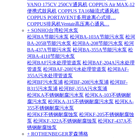
VANO 175CV 250CV通风机
COPPUS Air MAX-12
便携式鼓风机
COPPUS TA16轴流式通风机
COPPUS PORTAVENT多用途离心式排…
COPPUS排风机Ventair高压离心通风…
+ SONHO台湾松河水泵
松河BA节能污水泵
松河BA-103A节能污水泵
松河
BA-205B节能污水泵
松河BA-208节能污水泵
松河
BA-437A节能污水泵
松河BA-355A节能污水泵
松
河BA-4110节能污水泵
松河BAF污水处理管道泵
松河BAF-204A污水处理
管道泵
松河BAF-208污水处理管道泵
松河BAF-
355A污水处理管道泵
松河BF污水泵浦
松河BF-208污水泵浦
松河BF-
B315污水泵浦
松河BF-355A污水泵浦
松河KA不锈钢耐腐污水泵
松河KA-103不锈钢耐
腐污水泵
松河KA-315不锈钢耐腐污水泵
松河KA-
355不锈钢耐腐污水泵
松河KF不锈钢耐腐蚀泵
松河KF-205不锈钢耐腐蚀
泵
松河KF-322A不锈钢耐腐蚀泵
松河KF-437A不
锈钢耐腐蚀泵
+ ROTHENBEGER罗森博格