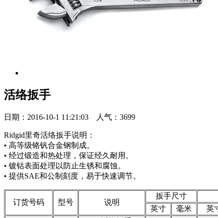
活络扳手
日期：2016-10-1 11:21:03 人气：3699
Ridgid里奇活络扳手说明：
• 高等级铬钒合金钢制成。
• 经过锻造和热处理，保证经久耐用。
• 镀钴表面处理以防止生锈和腐蚀。
• 提供SAE和公制刻度，易于快速调节。
扳手尺寸
订货号码
型号
说明
英寸
毫米
英