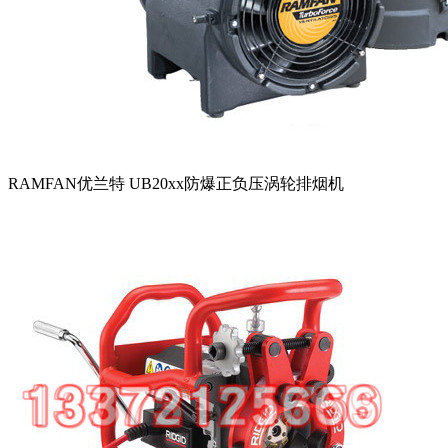
RAMFAN优兰特 UB20xx防爆正负压涡轮排烟机