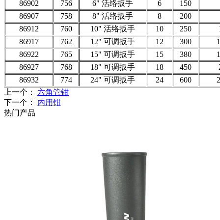
86902
756
6" 活络扳手
6
150
86907
758
8" 活络扳手
8
200
86912
760
10" 活络扳手
10
250
86917
762
12" 可调扳手
12
300
1
86922
765
15" 可调扳手
15
380
1
86927
768
18" 可调扳手
18
450
86932
774
24
" 可调扳手
24
600
2
上一个：
六角管钳
下一个：
内用钳
热门产品