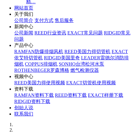
精…
网站首页
关于我们
公司简介
支付方式
售后服务
新闻中心
公司新闻
REED行业资讯
EXACT常见问题
RIDGID常见
问题
产品中心
RAMFAN防爆排烟风机
REED美国力得切管机
EXACT
依艾特切管机
RIDGID美国里奇
LEADER雷德尔消防排
烟机
COPPUS排烟机
SONHO台湾松河水泵
ROTHENBEGER罗森博格
燃气检测仪器
视频中心
REED美国力得使用视频
EXACT切管机使用视频
资料下载
RAMFAN资料下载
REED资料下载
EXACT样册下载
RIDGID资料下载
创始人说
联系我们