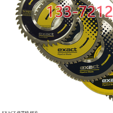
EXACT 依艾特 锯片