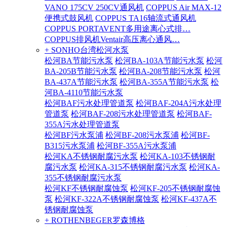
VANO 175CV 250CV通风机
COPPUS Air MAX-12
便携式鼓风机
COPPUS TA16轴流式通风机
COPPUS PORTAVENT多用途离心式排…
COPPUS排风机Ventair高压离心通风…
+ SONHO台湾松河水泵
松河BA节能污水泵
松河BA-103A节能污水泵
松河
BA-205B节能污水泵
松河BA-208节能污水泵
松河
BA-437A节能污水泵
松河BA-355A节能污水泵
松
河BA-4110节能污水泵
松河BAF污水处理管道泵
松河BAF-204A污水处理
管道泵
松河BAF-208污水处理管道泵
松河BAF-
355A污水处理管道泵
松河BF污水泵浦
松河BF-208污水泵浦
松河BF-
B315污水泵浦
松河BF-355A污水泵浦
松河KA不锈钢耐腐污水泵
松河KA-103不锈钢耐
腐污水泵
松河KA-315不锈钢耐腐污水泵
松河KA-
355不锈钢耐腐污水泵
松河KF不锈钢耐腐蚀泵
松河KF-205不锈钢耐腐蚀
泵
松河KF-322A不锈钢耐腐蚀泵
松河KF-437A不
锈钢耐腐蚀泵
+ ROTHENBEGER罗森博格