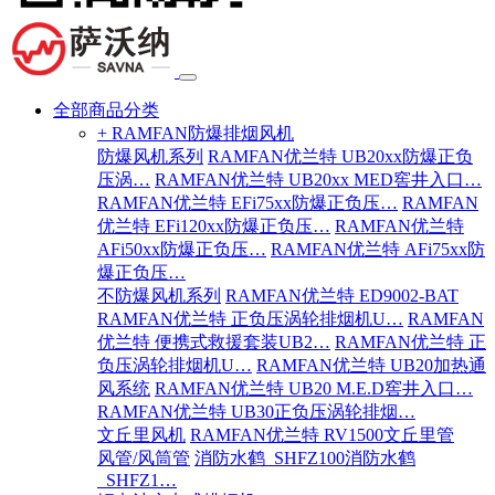
全部商品分类
+ RAMFAN防爆排烟风机
防爆风机系列
RAMFAN优兰特 UB20xx防爆正负
压涡…
RAMFAN优兰特 UB20xx MED窖井入口…
RAMFAN优兰特 EFi75xx防爆正负压…
RAMFAN
优兰特 EFi120xx防爆正负压…
RAMFAN优兰特
AFi50xx防爆正负压…
RAMFAN优兰特 AFi75xx防
爆正负压…
不防爆风机系列
RAMFAN优兰特 ED9002-BAT
RAMFAN优兰特 正负压涡轮排烟机U…
RAMFAN
优兰特 便携式救援套装UB2…
RAMFAN优兰特 正
负压涡轮排烟机U…
RAMFAN优兰特 UB20加热通
风系统
RAMFAN优兰特 UB20 M.E.D窖井入口…
RAMFAN优兰特 UB30正负压涡轮排烟…
文丘里风机
RAMFAN优兰特 RV1500文丘里管
风管/风筒管
消防水鹤_SHFZ100消防水鹤
_SHFZ1…