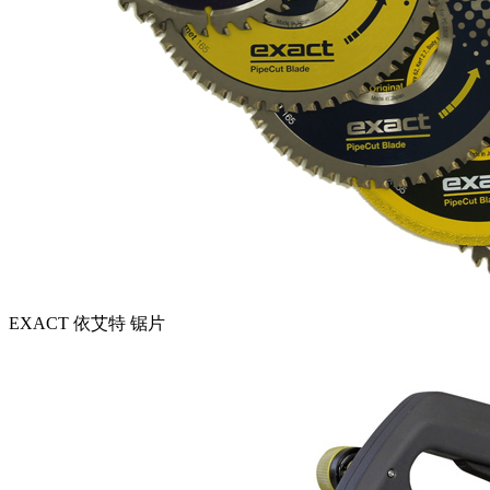
EXACT 依艾特 锯片