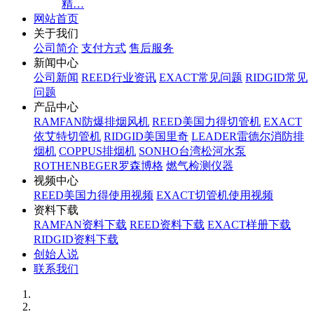
精…
网站首页
关于我们
公司简介
支付方式
售后服务
新闻中心
公司新闻
REED行业资讯
EXACT常见问题
RIDGID常见
问题
产品中心
RAMFAN防爆排烟风机
REED美国力得切管机
EXACT
依艾特切管机
RIDGID美国里奇
LEADER雷德尔消防排
烟机
COPPUS排烟机
SONHO台湾松河水泵
ROTHENBEGER罗森博格
燃气检测仪器
视频中心
REED美国力得使用视频
EXACT切管机使用视频
资料下载
RAMFAN资料下载
REED资料下载
EXACT样册下载
RIDGID资料下载
创始人说
联系我们