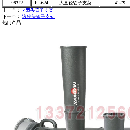
98372
RJ-624
大直径管子支架
41-79
上一个：
V型头管子支架
下一个：
滚轮头管子支架
热门产品