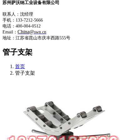
苏州萨沃纳工业设备有限公司
联系人：沈经理
手机：133-7212-5666
电话：400-004-0512
China@
Email：
swn.cn
地址：江苏省昆山市庆丰西路555号
管子支架
首页
管子支架