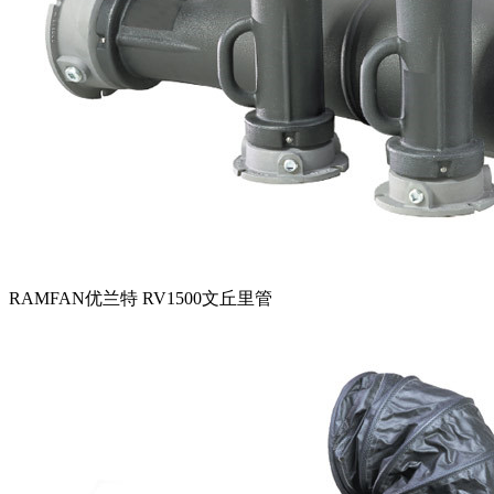
RAMFAN优兰特 RV1500文丘里管