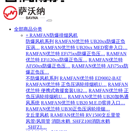
全部商品分类
+ RAMFAN防爆排烟风机
防爆风机系列
RAMFAN优兰特 UB20xx防爆正负
压涡…
RAMFAN优兰特 UB20xx MED窖井入口…
RAMFAN优兰特 EFi75xx防爆正负压…
RAMFAN
优兰特 EFi120xx防爆正负压…
RAMFAN优兰特
AFi50xx防爆正负压…
RAMFAN优兰特 AFi75xx防
爆正负压…
不防爆风机系列
RAMFAN优兰特 ED9002-BAT
RAMFAN优兰特 正负压涡轮排烟机U…
RAMFAN
优兰特 便携式救援套装UB2…
RAMFAN优兰特 正
负压涡轮排烟机U…
RAMFAN优兰特 UB20加热通
风系统
RAMFAN优兰特 UB20 M.E.D窖井入口…
RAMFAN优兰特 UB30正负压涡轮排烟…
文丘里风机
RAMFAN优兰特 RV1500文丘里管
风管/风筒管
消防水鹤_SHFZ100消防水鹤
_SHFZ1…