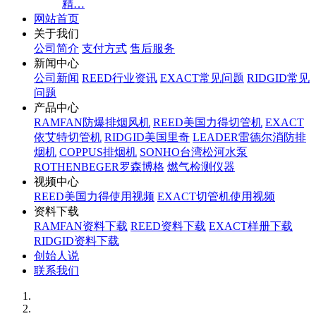
精…
网站首页
关于我们
公司简介
支付方式
售后服务
新闻中心
公司新闻
REED行业资讯
EXACT常见问题
RIDGID常见
问题
产品中心
RAMFAN防爆排烟风机
REED美国力得切管机
EXACT
依艾特切管机
RIDGID美国里奇
LEADER雷德尔消防排
烟机
COPPUS排烟机
SONHO台湾松河水泵
ROTHENBEGER罗森博格
燃气检测仪器
视频中心
REED美国力得使用视频
EXACT切管机使用视频
资料下载
RAMFAN资料下载
REED资料下载
EXACT样册下载
RIDGID资料下载
创始人说
联系我们