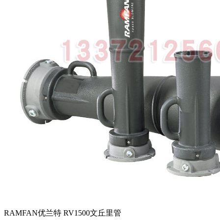
RAMFAN优兰特 RV1500文丘里管