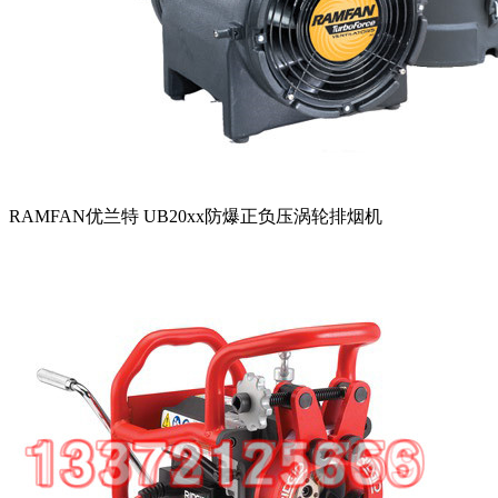
RAMFAN优兰特 UB20xx防爆正负压涡轮排烟机