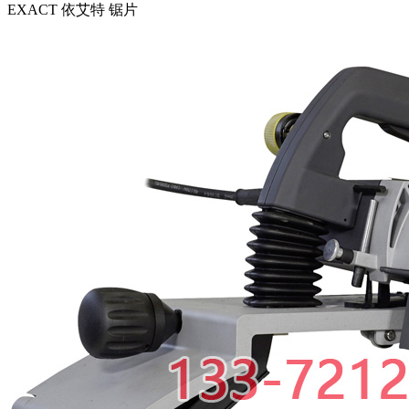
EXACT 依艾特 锯片