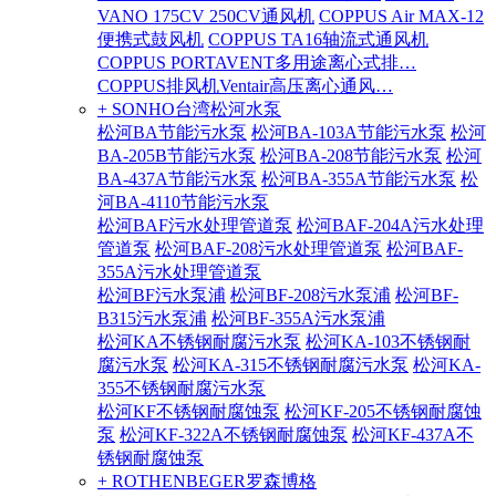
VANO 175CV 250CV通风机
COPPUS Air MAX-12
便携式鼓风机
COPPUS TA16轴流式通风机
COPPUS PORTAVENT多用途离心式排…
COPPUS排风机Ventair高压离心通风…
+ SONHO台湾松河水泵
松河BA节能污水泵
松河BA-103A节能污水泵
松河
BA-205B节能污水泵
松河BA-208节能污水泵
松河
BA-437A节能污水泵
松河BA-355A节能污水泵
松
河BA-4110节能污水泵
松河BAF污水处理管道泵
松河BAF-204A污水处理
管道泵
松河BAF-208污水处理管道泵
松河BAF-
355A污水处理管道泵
松河BF污水泵浦
松河BF-208污水泵浦
松河BF-
B315污水泵浦
松河BF-355A污水泵浦
松河KA不锈钢耐腐污水泵
松河KA-103不锈钢耐
腐污水泵
松河KA-315不锈钢耐腐污水泵
松河KA-
355不锈钢耐腐污水泵
松河KF不锈钢耐腐蚀泵
松河KF-205不锈钢耐腐蚀
泵
松河KF-322A不锈钢耐腐蚀泵
松河KF-437A不
锈钢耐腐蚀泵
+ ROTHENBEGER罗森博格