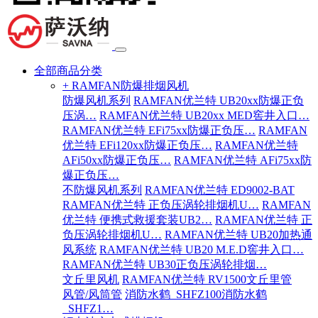
全部商品分类
+ RAMFAN防爆排烟风机
防爆风机系列
RAMFAN优兰特 UB20xx防爆正负
压涡…
RAMFAN优兰特 UB20xx MED窖井入口…
RAMFAN优兰特 EFi75xx防爆正负压…
RAMFAN
优兰特 EFi120xx防爆正负压…
RAMFAN优兰特
AFi50xx防爆正负压…
RAMFAN优兰特 AFi75xx防
爆正负压…
不防爆风机系列
RAMFAN优兰特 ED9002-BAT
RAMFAN优兰特 正负压涡轮排烟机U…
RAMFAN
优兰特 便携式救援套装UB2…
RAMFAN优兰特 正
负压涡轮排烟机U…
RAMFAN优兰特 UB20加热通
风系统
RAMFAN优兰特 UB20 M.E.D窖井入口…
RAMFAN优兰特 UB30正负压涡轮排烟…
文丘里风机
RAMFAN优兰特 RV1500文丘里管
风管/风筒管
消防水鹤_SHFZ100消防水鹤
_SHFZ1…