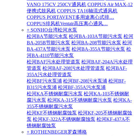
VANO 175CV 250CV通风机
COPPUS Air MAX-12
便携式鼓风机
COPPUS TA16轴流式通风机
COPPUS PORTAVENT多用途离心式排…
COPPUS排风机Ventair高压离心通风…
+ SONHO台湾松河水泵
松河BA节能污水泵
松河BA-103A节能污水泵
松河
BA-205B节能污水泵
松河BA-208节能污水泵
松河
BA-437A节能污水泵
松河BA-355A节能污水泵
松
河BA-4110节能污水泵
松河BAF污水处理管道泵
松河BAF-204A污水处理
管道泵
松河BAF-208污水处理管道泵
松河BAF-
355A污水处理管道泵
松河BF污水泵浦
松河BF-208污水泵浦
松河BF-
B315污水泵浦
松河BF-355A污水泵浦
松河KA不锈钢耐腐污水泵
松河KA-103不锈钢耐
腐污水泵
松河KA-315不锈钢耐腐污水泵
松河KA-
355不锈钢耐腐污水泵
松河KF不锈钢耐腐蚀泵
松河KF-205不锈钢耐腐蚀
泵
松河KF-322A不锈钢耐腐蚀泵
松河KF-437A不
锈钢耐腐蚀泵
+ ROTHENBEGER罗森博格