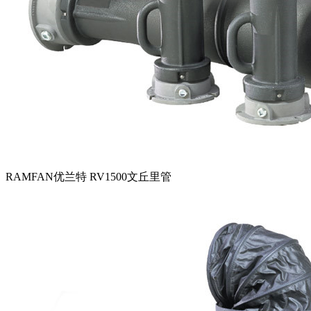
RAMFAN优兰特 RV1500文丘里管