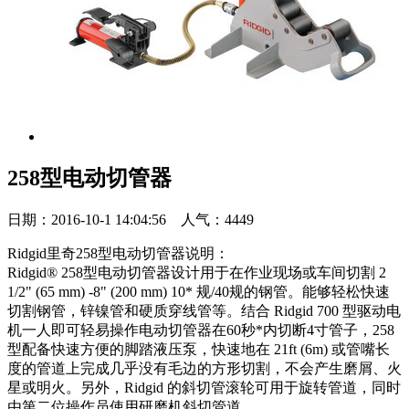
258型电动切管器
日期：2016-10-1 14:04:56 人气：4449
Ridgid里奇258型电动切管器说明：
Ridgid® 258型电动切管器设计用于在作业现场或车间切割 2
1/2" (65 mm) -8" (200 mm) 10* 规/40规的钢管。能够轻松快速
切割钢管，锌镍管和硬质穿线管等。结合 Ridgid 700 型驱动电
机一人即可轻易操作电动切管器在60秒*内切断4寸管子，258
型配备快速方便的脚踏液压泵，快速地在 21ft (6m) 或管嘴长
度的管道上完成几乎没有毛边的方形切割，不会产生磨屑、火
星或明火。另外，Ridgid 的斜切管滚轮可用于旋转管道，同时
由第二位操作员使用研磨机斜切管道。