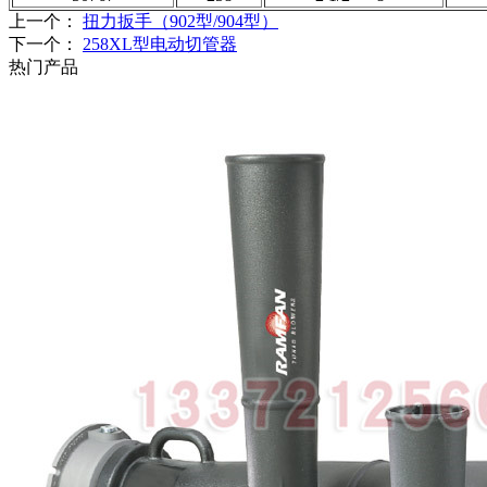
上一个：
扭力扳手（902型/904型）
下一个：
258XL型电动切管器
热门产品