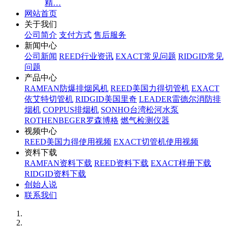
精…
网站首页
关于我们
公司简介
支付方式
售后服务
新闻中心
公司新闻
REED行业资讯
EXACT常见问题
RIDGID常见
问题
产品中心
RAMFAN防爆排烟风机
REED美国力得切管机
EXACT
依艾特切管机
RIDGID美国里奇
LEADER雷德尔消防排
烟机
COPPUS排烟机
SONHO台湾松河水泵
ROTHENBEGER罗森博格
燃气检测仪器
视频中心
REED美国力得使用视频
EXACT切管机使用视频
资料下载
RAMFAN资料下载
REED资料下载
EXACT样册下载
RIDGID资料下载
创始人说
联系我们