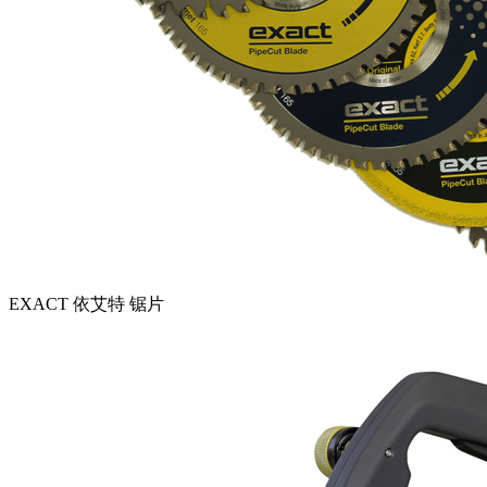
EXACT 依艾特 锯片