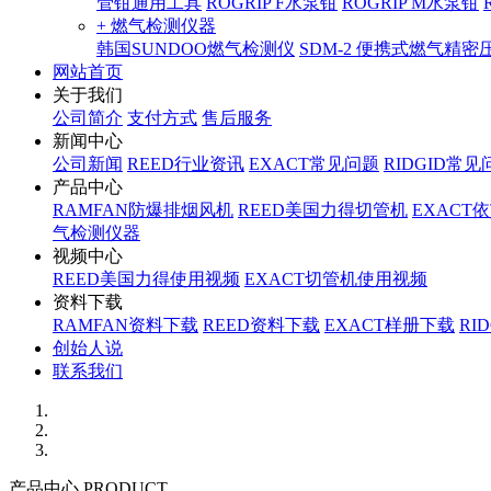
管钳通用工具
ROGRIP F水泵钳
ROGRIP M水泵钳
+ 燃气检测仪器
韩国SUNDOO燃气检测仪
SDM-2 便携式燃气精
网站首页
关于我们
公司简介
支付方式
售后服务
新闻中心
公司新闻
REED行业资讯
EXACT常见问题
RIDGID常见
产品中心
RAMFAN防爆排烟风机
REED美国力得切管机
EXACT
气检测仪器
视频中心
REED美国力得使用视频
EXACT切管机使用视频
资料下载
RAMFAN资料下载
REED资料下载
EXACT样册下载
RI
创始人说
联系我们
产品中心 PRODUCT