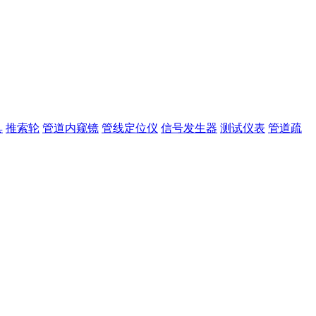
具
推索轮
管道内窥镜
管线定位仪
信号发生器
测试仪表
管道疏