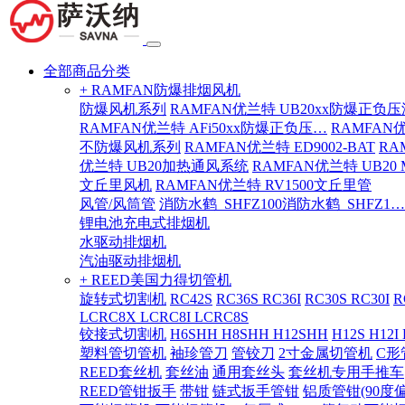
全部商品分类
+ RAMFAN防爆排烟风机
防爆风机系列
RAMFAN优兰特 UB20xx防爆正负
RAMFAN优兰特 AFi50xx防爆正负压…
RAMFAN
不防爆风机系列
RAMFAN优兰特 ED9002-BAT
RA
优兰特 UB20加热通风系统
RAMFAN优兰特 UB20
文丘里风机
RAMFAN优兰特 RV1500文丘里管
风管/风筒管
消防水鹤_SHFZ100消防水鹤_SHFZ1…
锂电池充电式排烟机
水驱动排烟机
汽油驱动排烟机
+ REED美国力得切管机
旋转式切割机
RC42S
RC36S RC36I
RC30S RC30I
R
LCRC8X LCRC8I LCRC8S
铰接式切割机
H6SHH H8SHH H12SHH
H12S H12I
塑料管切管机
袖珍管刀
管铰刀
2寸金属切管机
C形
REED套丝机
套丝油
通用套丝头
套丝机专用手推车
REED管钳扳手
带钳
链式扳手管钳
铝质管钳(90度