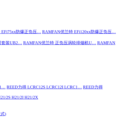
 EFi75xx防爆正负压…
RAMFAN优兰特 EFi120xx防爆正负压…
援套装UB2…
RAMFAN优兰特 正负压涡轮排烟机U…
RAMFAN
C1…
REED力得 LCRC12S LCRC12I LCRC1…
REED力得
21/2S H21/2I H21/2X
式)