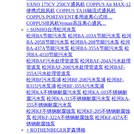
VANO 175CV 250CV通风机
COPPUS Air MAX-12
便携式鼓风机
COPPUS TA16轴流式通风机
COPPUS PORTAVENT多用途离心式排…
COPPUS排风机Ventair高压离心通风…
+ SONHO台湾松河水泵
松河BA节能污水泵
松河BA-103A节能污水泵
松河
BA-205B节能污水泵
松河BA-208节能污水泵
松河
BA-437A节能污水泵
松河BA-355A节能污水泵
松
河BA-4110节能污水泵
松河BAF污水处理管道泵
松河BAF-204A污水处理
管道泵
松河BAF-208污水处理管道泵
松河BAF-
355A污水处理管道泵
松河BF污水泵浦
松河BF-208污水泵浦
松河BF-
B315污水泵浦
松河BF-355A污水泵浦
松河KA不锈钢耐腐污水泵
松河KA-103不锈钢耐
腐污水泵
松河KA-315不锈钢耐腐污水泵
松河KA-
355不锈钢耐腐污水泵
松河KF不锈钢耐腐蚀泵
松河KF-205不锈钢耐腐蚀
泵
松河KF-322A不锈钢耐腐蚀泵
松河KF-437A不
锈钢耐腐蚀泵
+ ROTHENBEGER罗森博格