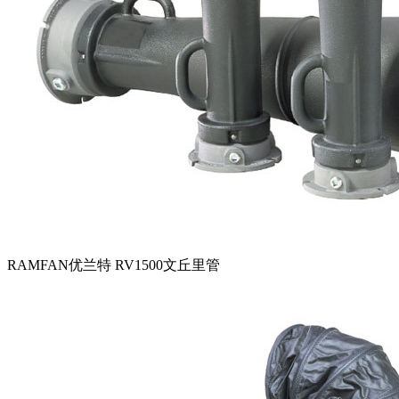
RAMFAN优兰特 RV1500文丘里管