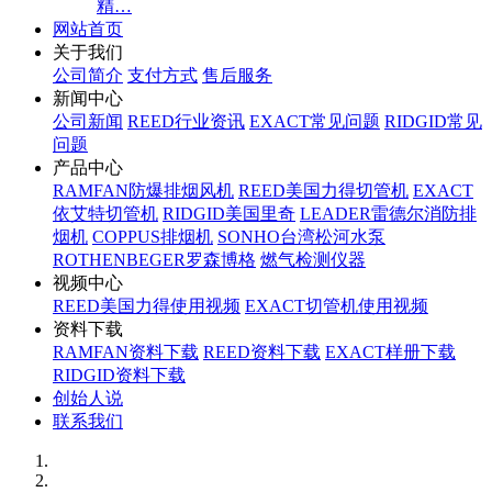
精…
网站首页
关于我们
公司简介
支付方式
售后服务
新闻中心
公司新闻
REED行业资讯
EXACT常见问题
RIDGID常见
问题
产品中心
RAMFAN防爆排烟风机
REED美国力得切管机
EXACT
依艾特切管机
RIDGID美国里奇
LEADER雷德尔消防排
烟机
COPPUS排烟机
SONHO台湾松河水泵
ROTHENBEGER罗森博格
燃气检测仪器
视频中心
REED美国力得使用视频
EXACT切管机使用视频
资料下载
RAMFAN资料下载
REED资料下载
EXACT样册下载
RIDGID资料下载
创始人说
联系我们