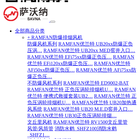
全部商品分类
+ RAMFAN防爆排烟风机
防爆风机系列
RAMFAN优兰特 UB20xx防爆正负
压涡…
RAMFAN优兰特 UB20xx MED窖井入口…
RAMFAN优兰特 EFi75xx防爆正负压…
RAMFAN
优兰特 EFi120xx防爆正负压…
RAMFAN优兰特
AFi50xx防爆正负压…
RAMFAN优兰特 AFi75xx防
爆正负压…
不防爆风机系列
RAMFAN优兰特 ED9002-BAT
RAMFAN优兰特 正负压涡轮排烟机U…
RAMFAN
优兰特 便携式救援套装UB2…
RAMFAN优兰特 正
负压涡轮排烟机U…
RAMFAN优兰特 UB20加热通
风系统
RAMFAN优兰特 UB20 M.E.D窖井入口…
RAMFAN优兰特 UB30正负压涡轮排烟…
文丘里风机
RAMFAN优兰特 RV1500文丘里管
风管/风筒管
消防水鹤_SHFZ100消防水鹤
_SHFZ1…