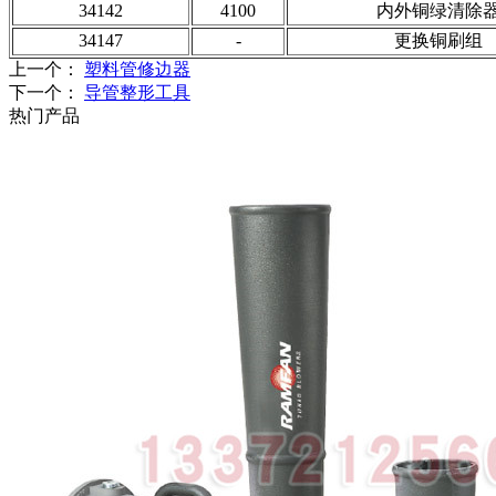
34142
4100
内外铜绿清除
34147
-
更换铜刷组
上一个：
塑料管修边器
下一个：
导管整形工具
热门产品