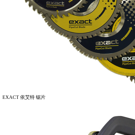
EXACT 依艾特 锯片