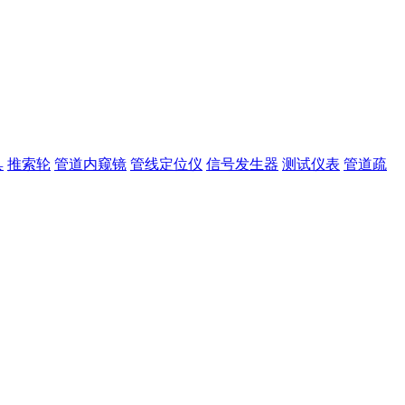
具
推索轮
管道内窥镜
管线定位仪
信号发生器
测试仪表
管道疏