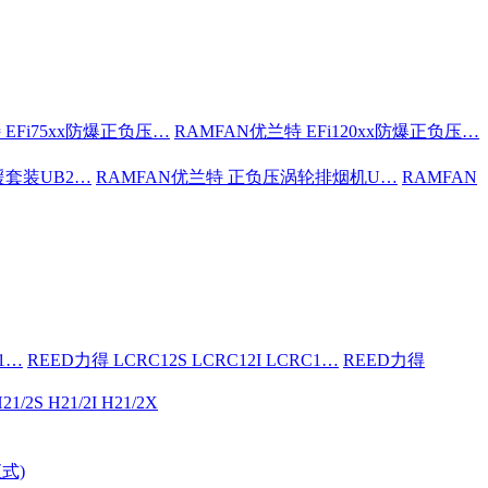
 EFi75xx防爆正负压…
RAMFAN优兰特 EFi120xx防爆正负压…
援套装UB2…
RAMFAN优兰特 正负压涡轮排烟机U…
RAMFAN
C1…
REED力得 LCRC12S LCRC12I LCRC1…
REED力得
21/2S H21/2I H21/2X
式)