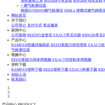
管钳通用工具
ROGRIP F水泵钳
ROGRIP M水泵钳
+ 燃气检测仪器
韩国SUNDOO燃气检测仪
SDM-2 便携式燃气精
网站首页
关于我们
公司简介
支付方式
售后服务
新闻中心
公司新闻
REED行业资讯
EXACT常见问题
RIDGID常见
产品中心
RAMFAN防爆排烟风机
REED美国力得切管机
EXACT
气检测仪器
视频中心
REED美国力得使用视频
EXACT切管机使用视频
资料下载
RAMFAN资料下载
REED资料下载
EXACT样册下载
RI
创始人说
联系我们
产品中心 PRODUCT