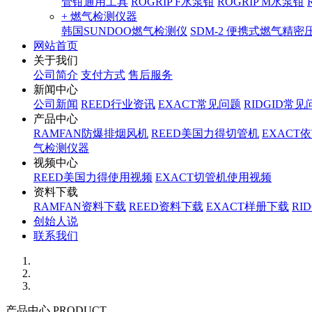
管钳通用工具
ROGRIP F水泵钳
ROGRIP M水泵钳
+ 燃气检测仪器
韩国SUNDOO燃气检测仪
SDM-2 便携式燃气精
网站首页
关于我们
公司简介
支付方式
售后服务
新闻中心
公司新闻
REED行业资讯
EXACT常见问题
RIDGID常见
产品中心
RAMFAN防爆排烟风机
REED美国力得切管机
EXACT
气检测仪器
视频中心
REED美国力得使用视频
EXACT切管机使用视频
资料下载
RAMFAN资料下载
REED资料下载
EXACT样册下载
RI
创始人说
联系我们
产品中心 PRODUCT