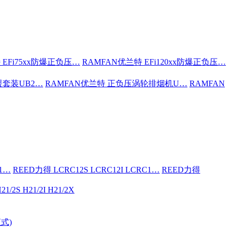
 EFi75xx防爆正负压…
RAMFAN优兰特 EFi120xx防爆正负压…
援套装UB2…
RAMFAN优兰特 正负压涡轮排烟机U…
RAMFAN
C1…
REED力得 LCRC12S LCRC12I LCRC1…
REED力得
21/2S H21/2I H21/2X
式)