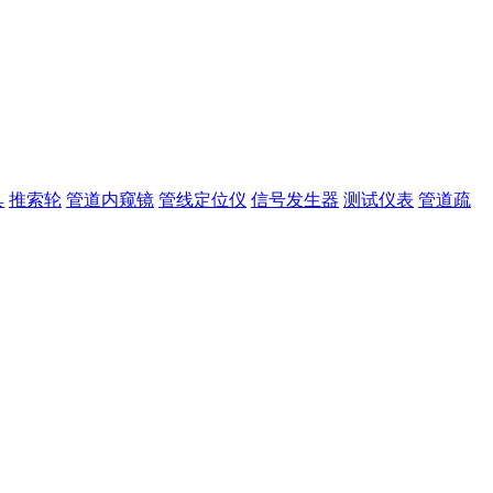
具
推索轮
管道内窥镜
管线定位仪
信号发生器
测试仪表
管道疏