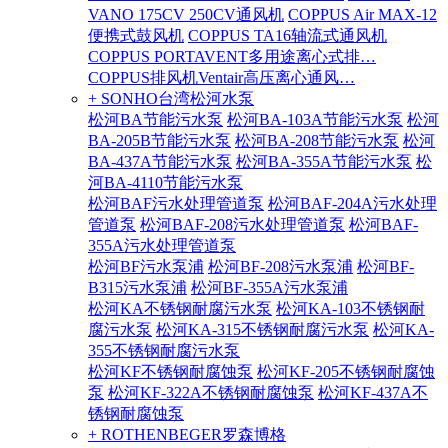
VANO 175CV 250CV通风机
COPPUS Air MAX-12
便携式鼓风机
COPPUS TA16轴流式通风机
COPPUS PORTAVENT多用途离心式排…
COPPUS排风机Ventair高压离心通风…
+ SONHO台湾松河水泵
松河BA节能污水泵
松河BA-103A节能污水泵
松河
BA-205B节能污水泵
松河BA-208节能污水泵
松河
BA-437A节能污水泵
松河BA-355A节能污水泵
松
河BA-4110节能污水泵
松河BAF污水处理管道泵
松河BAF-204A污水处理
管道泵
松河BAF-208污水处理管道泵
松河BAF-
355A污水处理管道泵
松河BF污水泵浦
松河BF-208污水泵浦
松河BF-
B315污水泵浦
松河BF-355A污水泵浦
松河KA不锈钢耐腐污水泵
松河KA-103不锈钢耐
腐污水泵
松河KA-315不锈钢耐腐污水泵
松河KA-
355不锈钢耐腐污水泵
松河KF不锈钢耐腐蚀泵
松河KF-205不锈钢耐腐蚀
泵
松河KF-322A不锈钢耐腐蚀泵
松河KF-437A不
锈钢耐腐蚀泵
+ ROTHENBEGER罗森博格