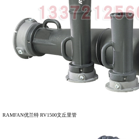
RAMFAN优兰特 RV1500文丘里管