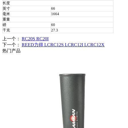
长度
英寸
66
毫米
1664
重量
磅
60
千克
27.3
上一个：
RC20S RC20I
下一个：
REED力得 LCRC12S LCRC12I LCRC12X
热门产品