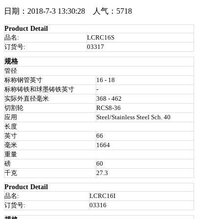
日期：2018-7-3 13:30:28 人气：5718
Product Detail
品名:
LCRC16S
订货号:
03317
规格
管径
标称钢管英寸
16 - 18
标称铸铁和球墨铸铁英寸
-
实际外直径毫米
368 - 462
切割轮
RCS8-36
应用
Steel/Stainless Steel Sch. 40
长度
英寸
66
毫米
1664
重量
磅
60
千克
27.3
Product Detail
品名:
LCRC16I
订货号:
03316