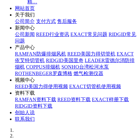
精…
网站首页
关于我们
公司简介
支付方式
售后服务
新闻中心
公司新闻
REED行业资讯
EXACT常见问题
RIDGID常见
问题
产品中心
RAMFAN防爆排烟风机
REED美国力得切管机
EXACT
依艾特切管机
RIDGID美国里奇
LEADER雷德尔消防排
烟机
COPPUS排烟机
SONHO台湾松河水泵
ROTHENBEGER罗森博格
燃气检测仪器
视频中心
REED美国力得使用视频
EXACT切管机使用视频
资料下载
RAMFAN资料下载
REED资料下载
EXACT样册下载
RIDGID资料下载
创始人说
联系我们