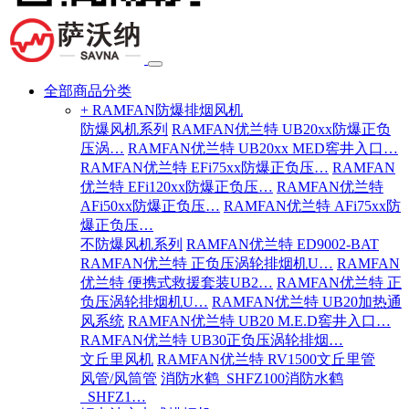
全部商品分类
+ RAMFAN防爆排烟风机
防爆风机系列
RAMFAN优兰特 UB20xx防爆正负
压涡…
RAMFAN优兰特 UB20xx MED窖井入口…
RAMFAN优兰特 EFi75xx防爆正负压…
RAMFAN
优兰特 EFi120xx防爆正负压…
RAMFAN优兰特
AFi50xx防爆正负压…
RAMFAN优兰特 AFi75xx防
爆正负压…
不防爆风机系列
RAMFAN优兰特 ED9002-BAT
RAMFAN优兰特 正负压涡轮排烟机U…
RAMFAN
优兰特 便携式救援套装UB2…
RAMFAN优兰特 正
负压涡轮排烟机U…
RAMFAN优兰特 UB20加热通
风系统
RAMFAN优兰特 UB20 M.E.D窖井入口…
RAMFAN优兰特 UB30正负压涡轮排烟…
文丘里风机
RAMFAN优兰特 RV1500文丘里管
风管/风筒管
消防水鹤_SHFZ100消防水鹤
_SHFZ1…