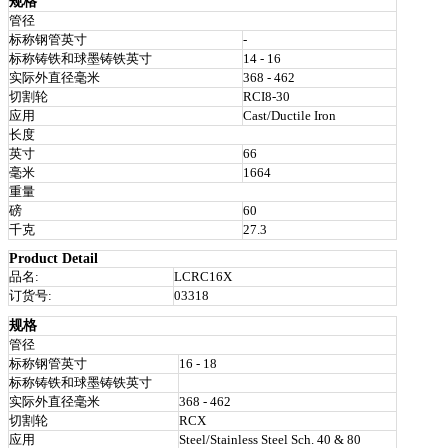
规格
管径
标称钢管英寸
-
标称铸铁和球墨铸铁英寸
14 - 16
实际外直径毫米
368 - 462
切割轮
RCI8-30
应用
Cast/Ductile Iron
长度
英寸
66
毫米
1664
重量
磅
60
千克
27.3
Product Detail
品名:
LCRC16X
订货号:
03318
规格
管径
标称钢管英寸
16 - 18
标称铸铁和球墨铸铁英寸
实际外直径毫米
368 - 462
切割轮
RCX
应用
Steel/Stainless Steel Sch. 40 & 80