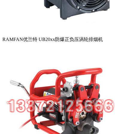
RAMFAN优兰特 UB20xx防爆正负压涡轮排烟机