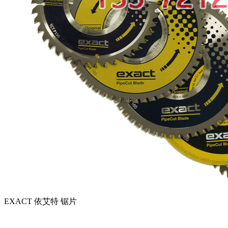
EXACT 依艾特 锯片