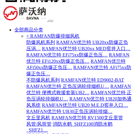
全部商品分类
+ RAMFAN防爆排烟风机
防爆风机系列
RAMFAN优兰特 UB20xx防爆正负
压涡…
RAMFAN优兰特 UB20xx MED窖井入口…
RAMFAN优兰特 EFi75xx防爆正负压…
RAMFAN
优兰特 EFi120xx防爆正负压…
RAMFAN优兰特
AFi50xx防爆正负压…
RAMFAN优兰特 AFi75xx防
爆正负压…
不防爆风机系列
RAMFAN优兰特 ED9002-BAT
RAMFAN优兰特 正负压涡轮排烟机U…
RAMFAN
优兰特 便携式救援套装UB2…
RAMFAN优兰特 正
负压涡轮排烟机U…
RAMFAN优兰特 UB20加热通
风系统
RAMFAN优兰特 UB20 M.E.D窖井入口…
RAMFAN优兰特 UB30正负压涡轮排烟…
文丘里风机
RAMFAN优兰特 RV1500文丘里管
风管/风筒管
消防水鹤_SHFZ100消防水鹤
_SHFZ1…