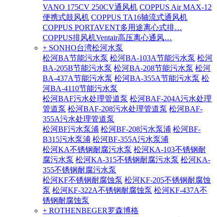
VANO 175CV 250CV通风机
COPPUS Air MAX-12
便携式鼓风机
COPPUS TA16轴流式通风机
COPPUS PORTAVENT多用途离心式排…
COPPUS排风机Ventair高压离心通风…
+ SONHO台湾松河水泵
松河BA节能污水泵
松河BA-103A节能污水泵
松河
BA-205B节能污水泵
松河BA-208节能污水泵
松河
BA-437A节能污水泵
松河BA-355A节能污水泵
松
河BA-4110节能污水泵
松河BAF污水处理管道泵
松河BAF-204A污水处理
管道泵
松河BAF-208污水处理管道泵
松河BAF-
355A污水处理管道泵
松河BF污水泵浦
松河BF-208污水泵浦
松河BF-
B315污水泵浦
松河BF-355A污水泵浦
松河KA不锈钢耐腐污水泵
松河KA-103不锈钢耐
腐污水泵
松河KA-315不锈钢耐腐污水泵
松河KA-
355不锈钢耐腐污水泵
松河KF不锈钢耐腐蚀泵
松河KF-205不锈钢耐腐蚀
泵
松河KF-322A不锈钢耐腐蚀泵
松河KF-437A不
锈钢耐腐蚀泵
+ ROTHENBEGER罗森博格