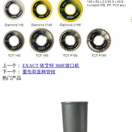
上一个：
EXACT 依艾特 360E坡口机
下一个：
重负荷直柄管钳
热门产品