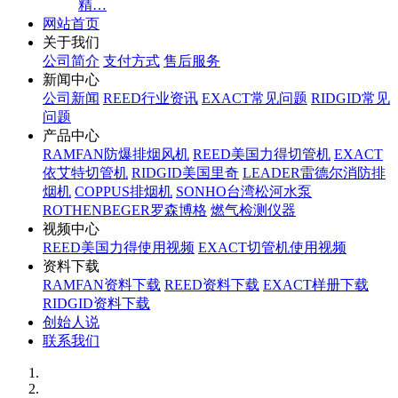
精…
网站首页
关于我们
公司简介
支付方式
售后服务
新闻中心
公司新闻
REED行业资讯
EXACT常见问题
RIDGID常见
问题
产品中心
RAMFAN防爆排烟风机
REED美国力得切管机
EXACT
依艾特切管机
RIDGID美国里奇
LEADER雷德尔消防排
烟机
COPPUS排烟机
SONHO台湾松河水泵
ROTHENBEGER罗森博格
燃气检测仪器
视频中心
REED美国力得使用视频
EXACT切管机使用视频
资料下载
RAMFAN资料下载
REED资料下载
EXACT样册下载
RIDGID资料下载
创始人说
联系我们