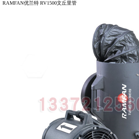
RAMFAN优兰特 RV1500文丘里管