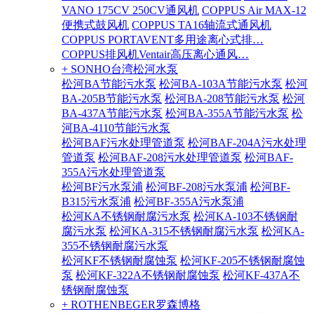
VANO 175CV 250CV通风机
COPPUS Air MAX-12
便携式鼓风机
COPPUS TA16轴流式通风机
COPPUS PORTAVENT多用途离心式排…
COPPUS排风机Ventair高压离心通风…
+ SONHO台湾松河水泵
松河BA节能污水泵
松河BA-103A节能污水泵
松河
BA-205B节能污水泵
松河BA-208节能污水泵
松河
BA-437A节能污水泵
松河BA-355A节能污水泵
松
河BA-4110节能污水泵
松河BAF污水处理管道泵
松河BAF-204A污水处理
管道泵
松河BAF-208污水处理管道泵
松河BAF-
355A污水处理管道泵
松河BF污水泵浦
松河BF-208污水泵浦
松河BF-
B315污水泵浦
松河BF-355A污水泵浦
松河KA不锈钢耐腐污水泵
松河KA-103不锈钢耐
腐污水泵
松河KA-315不锈钢耐腐污水泵
松河KA-
355不锈钢耐腐污水泵
松河KF不锈钢耐腐蚀泵
松河KF-205不锈钢耐腐蚀
泵
松河KF-322A不锈钢耐腐蚀泵
松河KF-437A不
锈钢耐腐蚀泵
+ ROTHENBEGER罗森博格