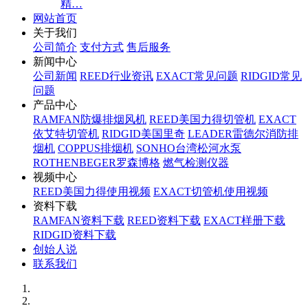
精…
网站首页
关于我们
公司简介
支付方式
售后服务
新闻中心
公司新闻
REED行业资讯
EXACT常见问题
RIDGID常见
问题
产品中心
RAMFAN防爆排烟风机
REED美国力得切管机
EXACT
依艾特切管机
RIDGID美国里奇
LEADER雷德尔消防排
烟机
COPPUS排烟机
SONHO台湾松河水泵
ROTHENBEGER罗森博格
燃气检测仪器
视频中心
REED美国力得使用视频
EXACT切管机使用视频
资料下载
RAMFAN资料下载
REED资料下载
EXACT样册下载
RIDGID资料下载
创始人说
联系我们