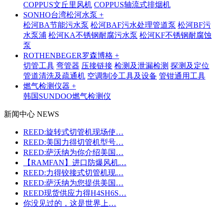
COPPUS文丘里风机
COPPUS轴流式排烟机
SONHO台湾松河水泵 +
松河BA节能污水泵
松河BAF污水处理管道泵
松河BF污
水泵浦
松河KA不锈钢耐腐污水泵
松河KF不锈钢耐腐蚀
泵
ROTHENBEGER罗森博格 +
切管工具
弯管器
压接链接
检测及泄漏检测
探测及定位
管道清洗及疏通机
空调制冷工具及设备
管钳通用工具
燃气检测仪器 +
韩国SUNDOO燃气检测仪
新闻中心 NEWS
REED:旋转式切管机现场使…
REED:美国力得切管机型号…
REED:萨沃纳为你介绍美国…
【RAMFAN】进口防爆风机…
REED:力得铰接式切管机现…
REED:萨沃纳为您提供美国…
REED现货供应力得H4SH6S…
你没见过的，这是世界上…