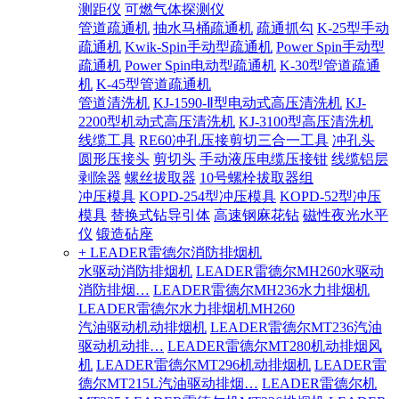
测距仪
可燃气体探测仪
管道疏通机
抽水马桶疏通机
疏通抓勾
K-25型手动
疏通机
Kwik-Spin手动型疏通机
Power Spin手动型
疏通机
Power Spin电动型疏通机
K-30型管道疏通
机
K-45型管道疏通机
管道清洗机
KJ-1590-Ⅱ型电动式高压清洗机
KJ-
2200型机动式高压清洗机
KJ-3100型高压清洗机
线缆工具
RE60冲孔压接剪切三合一工具
冲孔头
圆形压接头
剪切头
手动液压电缆压接钳
线缆铝层
剥除器
螺丝拔取器
10号螺栓拔取器组
冲压模具
KOPD-254型冲压模具
KOPD-52型冲压
模具
替换式钻导引体
高速钢麻花钻
磁性夜光水平
仪
锻造砧座
+ LEADER雷德尔消防排烟机
水驱动消防排烟机
LEADER雷德尔MH260水驱动
消防排烟…
LEADER雷德尔MH236水力排烟机
LEADER雷德尔水力排烟机MH260
汽油驱动机动排烟机
LEADER雷德尔MT236汽油
驱动机动排…
LEADER雷德尔MT280机动排烟风
机
LEADER雷德尔MT296机动排烟机
LEADER雷
德尔MT215L汽油驱动排烟…
LEADER雷德尔机