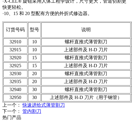
·X-CEL® 旋钮采用人体工程学设计，尺寸更大，管道切割更
快更轻松。
·10、15 和 20 型配有方便的外折式修边器。
订货号码
型号
说明
32910
10
螺杆直推式薄管割刀
32915
10
上述部件及 H-D 刀片
32920
15
螺杆直推式薄管割刀
32925
15
上述部件及 H-D 刀片
32930
20
螺杆直推式薄管割刀
32935
20
上述部件及 H-D 刀片
32940
30
螺杆直推式薄管割刀
32950
30
上述部件及 H-D 刀片（用于钢管）
上一个：
快速进给式薄管割刀
下一个：
管内割刀
热门产品