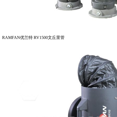
RAMFAN优兰特 RV1500文丘里管