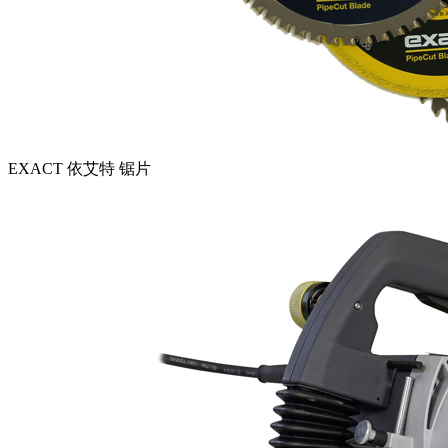
EXACT 依艾特 锯片