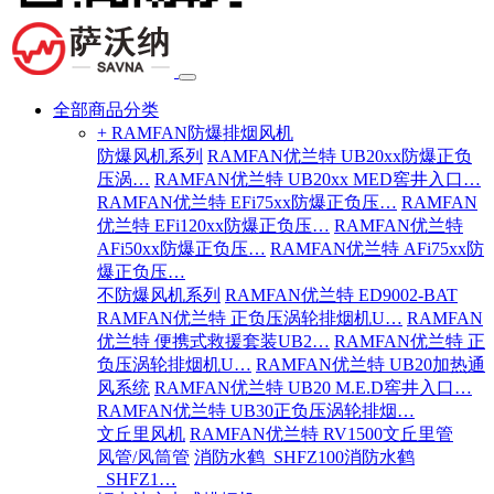
全部商品分类
+ RAMFAN防爆排烟风机
防爆风机系列
RAMFAN优兰特 UB20xx防爆正负
压涡…
RAMFAN优兰特 UB20xx MED窖井入口…
RAMFAN优兰特 EFi75xx防爆正负压…
RAMFAN
优兰特 EFi120xx防爆正负压…
RAMFAN优兰特
AFi50xx防爆正负压…
RAMFAN优兰特 AFi75xx防
爆正负压…
不防爆风机系列
RAMFAN优兰特 ED9002-BAT
RAMFAN优兰特 正负压涡轮排烟机U…
RAMFAN
优兰特 便携式救援套装UB2…
RAMFAN优兰特 正
负压涡轮排烟机U…
RAMFAN优兰特 UB20加热通
风系统
RAMFAN优兰特 UB20 M.E.D窖井入口…
RAMFAN优兰特 UB30正负压涡轮排烟…
文丘里风机
RAMFAN优兰特 RV1500文丘里管
风管/风筒管
消防水鹤_SHFZ100消防水鹤
_SHFZ1…