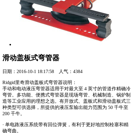
滑动盖板式弯管器
日期：2016-10-1 18:17:58 人气：4384
Ridgid里奇滑动盖板式弯管器说明：
手动和电动液压弯管器适用于对最大至 4 英寸的管道作精确冷
弯管。多功能、便携式弯管器是现场弯管、机械制造、锅炉制
造等工业应用的理想之选。有开放式、盖板式和滑动盖板式三
种类型可供选择，所提供的液压泵输出能力范围为 50 千牛至
200 千牛。
· 单电路液压系统带有回位弹簧，有利于更好地控制栓塞和精
确弯曲。