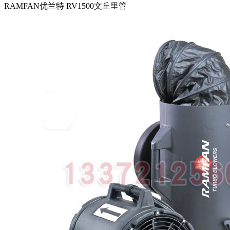
RAMFAN优兰特 RV1500文丘里管