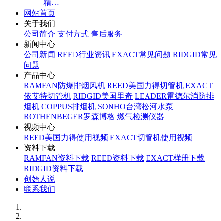
精…
网站首页
关于我们
公司简介
支付方式
售后服务
新闻中心
公司新闻
REED行业资讯
EXACT常见问题
RIDGID常见
问题
产品中心
RAMFAN防爆排烟风机
REED美国力得切管机
EXACT
依艾特切管机
RIDGID美国里奇
LEADER雷德尔消防排
烟机
COPPUS排烟机
SONHO台湾松河水泵
ROTHENBEGER罗森博格
燃气检测仪器
视频中心
REED美国力得使用视频
EXACT切管机使用视频
资料下载
RAMFAN资料下载
REED资料下载
EXACT样册下载
RIDGID资料下载
创始人说
联系我们