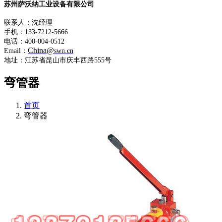
苏州萨沃纳工业设备有限公司
联系人：沈经理
手机：133-7212-5666
电话：400-004-0512
China@
Email：
swn.cn
地址：江苏省昆山市庆丰西路555号
弯管器
首页
弯管器