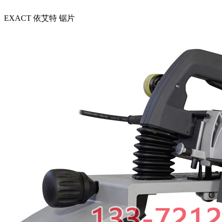
EXACT 依艾特 锯片