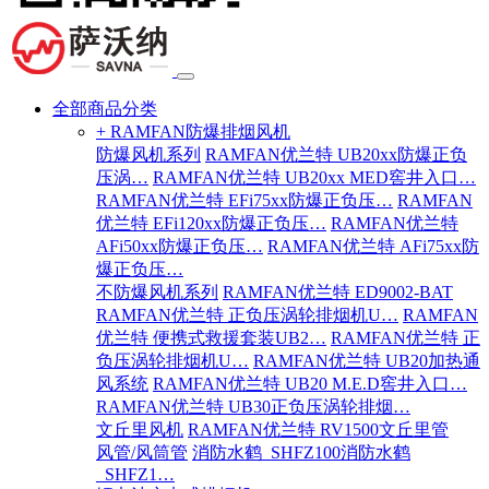
全部商品分类
+ RAMFAN防爆排烟风机
防爆风机系列
RAMFAN优兰特 UB20xx防爆正负
压涡…
RAMFAN优兰特 UB20xx MED窖井入口…
RAMFAN优兰特 EFi75xx防爆正负压…
RAMFAN
优兰特 EFi120xx防爆正负压…
RAMFAN优兰特
AFi50xx防爆正负压…
RAMFAN优兰特 AFi75xx防
爆正负压…
不防爆风机系列
RAMFAN优兰特 ED9002-BAT
RAMFAN优兰特 正负压涡轮排烟机U…
RAMFAN
优兰特 便携式救援套装UB2…
RAMFAN优兰特 正
负压涡轮排烟机U…
RAMFAN优兰特 UB20加热通
风系统
RAMFAN优兰特 UB20 M.E.D窖井入口…
RAMFAN优兰特 UB30正负压涡轮排烟…
文丘里风机
RAMFAN优兰特 RV1500文丘里管
风管/风筒管
消防水鹤_SHFZ100消防水鹤
_SHFZ1…