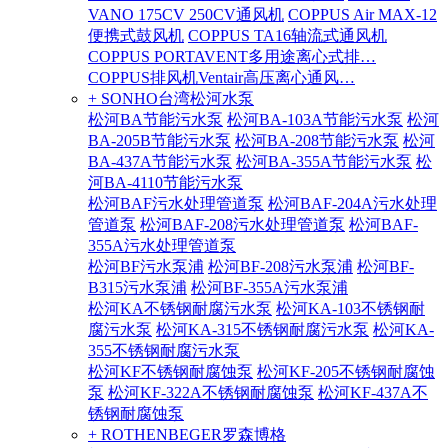
VANO 175CV 250CV通风机
COPPUS Air MAX-12
便携式鼓风机
COPPUS TA16轴流式通风机
COPPUS PORTAVENT多用途离心式排…
COPPUS排风机Ventair高压离心通风…
+ SONHO台湾松河水泵
松河BA节能污水泵
松河BA-103A节能污水泵
松河
BA-205B节能污水泵
松河BA-208节能污水泵
松河
BA-437A节能污水泵
松河BA-355A节能污水泵
松
河BA-4110节能污水泵
松河BAF污水处理管道泵
松河BAF-204A污水处理
管道泵
松河BAF-208污水处理管道泵
松河BAF-
355A污水处理管道泵
松河BF污水泵浦
松河BF-208污水泵浦
松河BF-
B315污水泵浦
松河BF-355A污水泵浦
松河KA不锈钢耐腐污水泵
松河KA-103不锈钢耐
腐污水泵
松河KA-315不锈钢耐腐污水泵
松河KA-
355不锈钢耐腐污水泵
松河KF不锈钢耐腐蚀泵
松河KF-205不锈钢耐腐蚀
泵
松河KF-322A不锈钢耐腐蚀泵
松河KF-437A不
锈钢耐腐蚀泵
+ ROTHENBEGER罗森博格