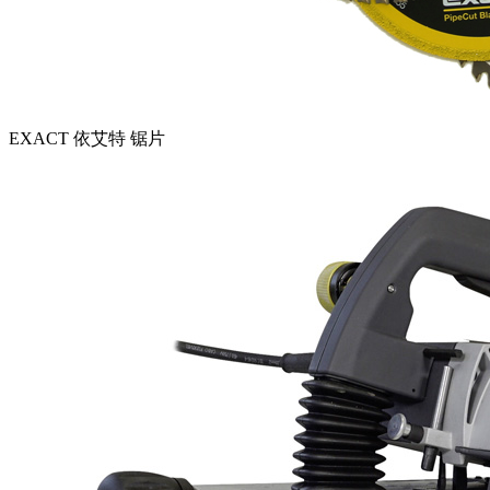
EXACT 依艾特 锯片