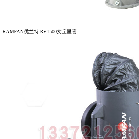
RAMFAN优兰特 RV1500文丘里管