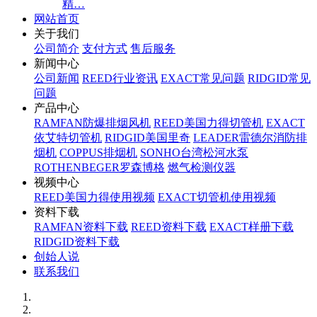
精…
网站首页
关于我们
公司简介
支付方式
售后服务
新闻中心
公司新闻
REED行业资讯
EXACT常见问题
RIDGID常见
问题
产品中心
RAMFAN防爆排烟风机
REED美国力得切管机
EXACT
依艾特切管机
RIDGID美国里奇
LEADER雷德尔消防排
烟机
COPPUS排烟机
SONHO台湾松河水泵
ROTHENBEGER罗森博格
燃气检测仪器
视频中心
REED美国力得使用视频
EXACT切管机使用视频
资料下载
RAMFAN资料下载
REED资料下载
EXACT样册下载
RIDGID资料下载
创始人说
联系我们