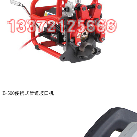
B-500便携式管道坡口机