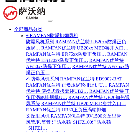
全部商品分类
+ RAMFAN防爆排烟风机
防爆风机系列
RAMFAN优兰特 UB20xx防爆正负
压涡…
RAMFAN优兰特 UB20xx MED窖井入口…
RAMFAN优兰特 EFi75xx防爆正负压…
RAMFAN
优兰特 EFi120xx防爆正负压…
RAMFAN优兰特
AFi50xx防爆正负压…
RAMFAN优兰特 AFi75xx防
爆正负压…
不防爆风机系列
RAMFAN优兰特 ED9002-BAT
RAMFAN优兰特 正负压涡轮排烟机U…
RAMFAN
优兰特 便携式救援套装UB2…
RAMFAN优兰特 正
负压涡轮排烟机U…
RAMFAN优兰特 UB20加热通
风系统
RAMFAN优兰特 UB20 M.E.D窖井入口…
RAMFAN优兰特 UB30正负压涡轮排烟…
文丘里风机
RAMFAN优兰特 RV1500文丘里管
风管/风筒管
消防水鹤_SHFZ100消防水鹤
_SHFZ1…