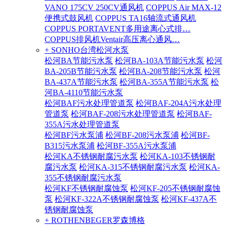
VANO 175CV 250CV通风机
COPPUS Air MAX-12
便携式鼓风机
COPPUS TA16轴流式通风机
COPPUS PORTAVENT多用途离心式排…
COPPUS排风机Ventair高压离心通风…
+ SONHO台湾松河水泵
松河BA节能污水泵
松河BA-103A节能污水泵
松河
BA-205B节能污水泵
松河BA-208节能污水泵
松河
BA-437A节能污水泵
松河BA-355A节能污水泵
松
河BA-4110节能污水泵
松河BAF污水处理管道泵
松河BAF-204A污水处理
管道泵
松河BAF-208污水处理管道泵
松河BAF-
355A污水处理管道泵
松河BF污水泵浦
松河BF-208污水泵浦
松河BF-
B315污水泵浦
松河BF-355A污水泵浦
松河KA不锈钢耐腐污水泵
松河KA-103不锈钢耐
腐污水泵
松河KA-315不锈钢耐腐污水泵
松河KA-
355不锈钢耐腐污水泵
松河KF不锈钢耐腐蚀泵
松河KF-205不锈钢耐腐蚀
泵
松河KF-322A不锈钢耐腐蚀泵
松河KF-437A不
锈钢耐腐蚀泵
+ ROTHENBEGER罗森博格