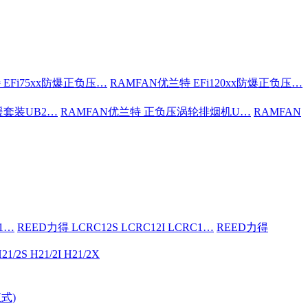
 EFi75xx防爆正负压…
RAMFAN优兰特 EFi120xx防爆正负压…
援套装UB2…
RAMFAN优兰特 正负压涡轮排烟机U…
RAMFAN
C1…
REED力得 LCRC12S LCRC12I LCRC1…
REED力得
21/2S H21/2I H21/2X
式)