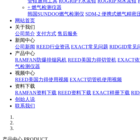
管钳通用工具
ROGRIP F水泵钳
ROGRIP M水泵钳
+ 燃气检测仪器
韩国SUNDOO燃气检测仪
SDM-2 便携式燃气精
网站首页
关于我们
公司简介
支付方式
售后服务
新闻中心
公司新闻
REED行业资讯
EXACT常见问题
RIDGID常见
产品中心
RAMFAN防爆排烟风机
REED美国力得切管机
EXACT
气检测仪器
视频中心
REED美国力得使用视频
EXACT切管机使用视频
资料下载
RAMFAN资料下载
REED资料下载
EXACT样册下载
RI
创始人说
联系我们
产品中心 PRODUCT