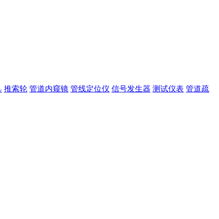
具
推索轮
管道内窥镜
管线定位仪
信号发生器
测试仪表
管道疏