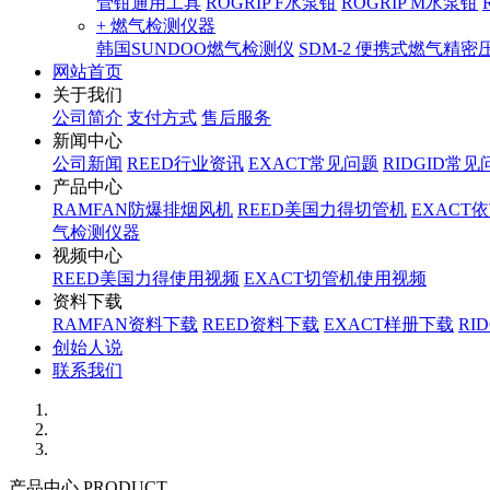
管钳通用工具
ROGRIP F水泵钳
ROGRIP M水泵钳
+ 燃气检测仪器
韩国SUNDOO燃气检测仪
SDM-2 便携式燃气精
网站首页
关于我们
公司简介
支付方式
售后服务
新闻中心
公司新闻
REED行业资讯
EXACT常见问题
RIDGID常见
产品中心
RAMFAN防爆排烟风机
REED美国力得切管机
EXACT
气检测仪器
视频中心
REED美国力得使用视频
EXACT切管机使用视频
资料下载
RAMFAN资料下载
REED资料下载
EXACT样册下载
RI
创始人说
联系我们
产品中心 PRODUCT