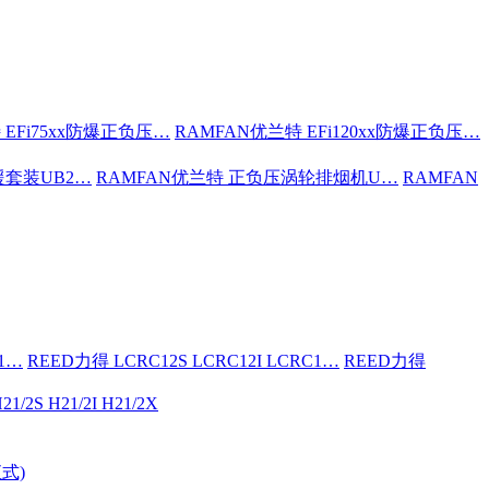
 EFi75xx防爆正负压…
RAMFAN优兰特 EFi120xx防爆正负压…
援套装UB2…
RAMFAN优兰特 正负压涡轮排烟机U…
RAMFAN
C1…
REED力得 LCRC12S LCRC12I LCRC1…
REED力得
21/2S H21/2I H21/2X
式)