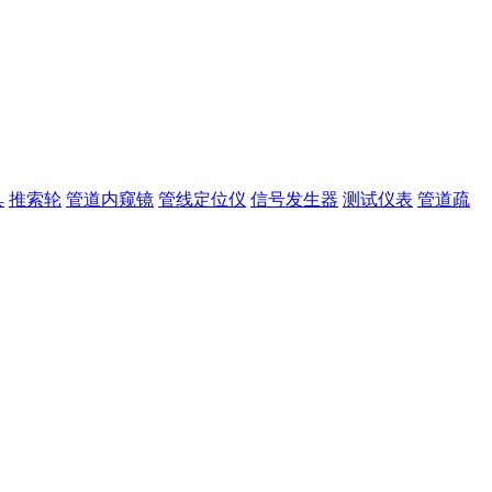
具
推索轮
管道内窥镜
管线定位仪
信号发生器
测试仪表
管道疏