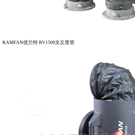
RAMFAN优兰特 RV1500文丘里管