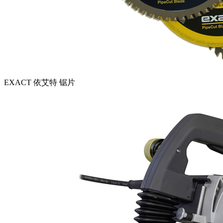
EXACT 依艾特 锯片