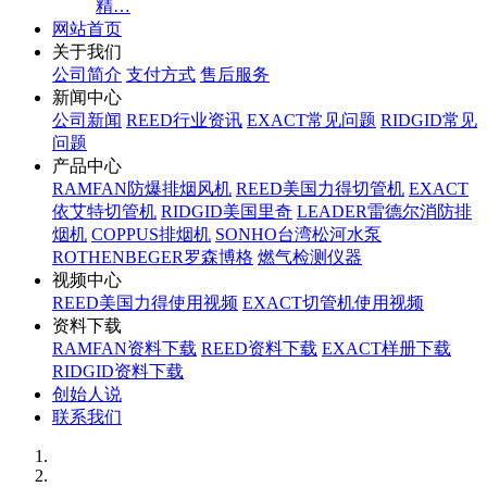
精…
网站首页
关于我们
公司简介
支付方式
售后服务
新闻中心
公司新闻
REED行业资讯
EXACT常见问题
RIDGID常见
问题
产品中心
RAMFAN防爆排烟风机
REED美国力得切管机
EXACT
依艾特切管机
RIDGID美国里奇
LEADER雷德尔消防排
烟机
COPPUS排烟机
SONHO台湾松河水泵
ROTHENBEGER罗森博格
燃气检测仪器
视频中心
REED美国力得使用视频
EXACT切管机使用视频
资料下载
RAMFAN资料下载
REED资料下载
EXACT样册下载
RIDGID资料下载
创始人说
联系我们