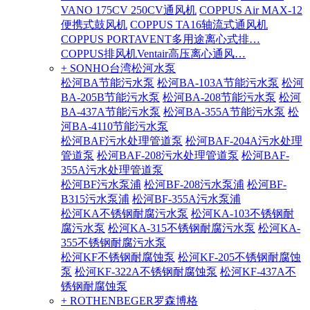
VANO 175CV 250CV通风机
COPPUS Air MAX-12
便携式鼓风机
COPPUS TA16轴流式通风机
COPPUS PORTAVENT多用途离心式排…
COPPUS排风机Ventair高压离心通风…
+ SONHO台湾松河水泵
松河BA节能污水泵
松河BA-103A节能污水泵
松河
BA-205B节能污水泵
松河BA-208节能污水泵
松河
BA-437A节能污水泵
松河BA-355A节能污水泵
松
河BA-4110节能污水泵
松河BAF污水处理管道泵
松河BAF-204A污水处理
管道泵
松河BAF-208污水处理管道泵
松河BAF-
355A污水处理管道泵
松河BF污水泵浦
松河BF-208污水泵浦
松河BF-
B315污水泵浦
松河BF-355A污水泵浦
松河KA不锈钢耐腐污水泵
松河KA-103不锈钢耐
腐污水泵
松河KA-315不锈钢耐腐污水泵
松河KA-
355不锈钢耐腐污水泵
松河KF不锈钢耐腐蚀泵
松河KF-205不锈钢耐腐蚀
泵
松河KF-322A不锈钢耐腐蚀泵
松河KF-437A不
锈钢耐腐蚀泵
+ ROTHENBEGER罗森博格