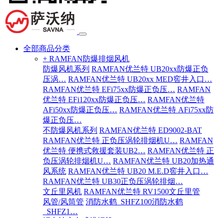
全部商品分类
+ RAMFAN防爆排烟风机
防爆风机系列
RAMFAN优兰特 UB20xx防爆正负
压涡…
RAMFAN优兰特 UB20xx MED窖井入口…
RAMFAN优兰特 EFi75xx防爆正负压…
RAMFAN
优兰特 EFi120xx防爆正负压…
RAMFAN优兰特
AFi50xx防爆正负压…
RAMFAN优兰特 AFi75xx防
爆正负压…
不防爆风机系列
RAMFAN优兰特 ED9002-BAT
RAMFAN优兰特 正负压涡轮排烟机U…
RAMFAN
优兰特 便携式救援套装UB2…
RAMFAN优兰特 正
负压涡轮排烟机U…
RAMFAN优兰特 UB20加热通
风系统
RAMFAN优兰特 UB20 M.E.D窖井入口…
RAMFAN优兰特 UB30正负压涡轮排烟…
文丘里风机
RAMFAN优兰特 RV1500文丘里管
风管/风筒管
消防水鹤_SHFZ100消防水鹤
_SHFZ1…