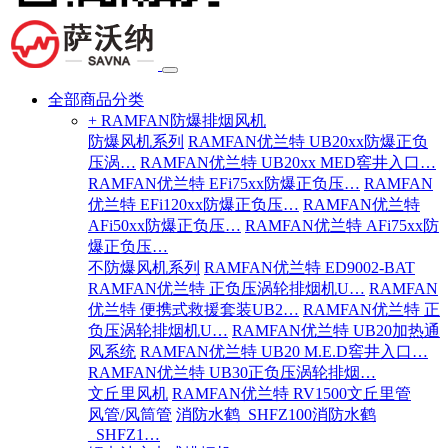
全部商品分类
+ RAMFAN防爆排烟风机
防爆风机系列
RAMFAN优兰特 UB20xx防爆正负
压涡…
RAMFAN优兰特 UB20xx MED窖井入口…
RAMFAN优兰特 EFi75xx防爆正负压…
RAMFAN
优兰特 EFi120xx防爆正负压…
RAMFAN优兰特
AFi50xx防爆正负压…
RAMFAN优兰特 AFi75xx防
爆正负压…
不防爆风机系列
RAMFAN优兰特 ED9002-BAT
RAMFAN优兰特 正负压涡轮排烟机U…
RAMFAN
优兰特 便携式救援套装UB2…
RAMFAN优兰特 正
负压涡轮排烟机U…
RAMFAN优兰特 UB20加热通
风系统
RAMFAN优兰特 UB20 M.E.D窖井入口…
RAMFAN优兰特 UB30正负压涡轮排烟…
文丘里风机
RAMFAN优兰特 RV1500文丘里管
风管/风筒管
消防水鹤_SHFZ100消防水鹤
_SHFZ1…