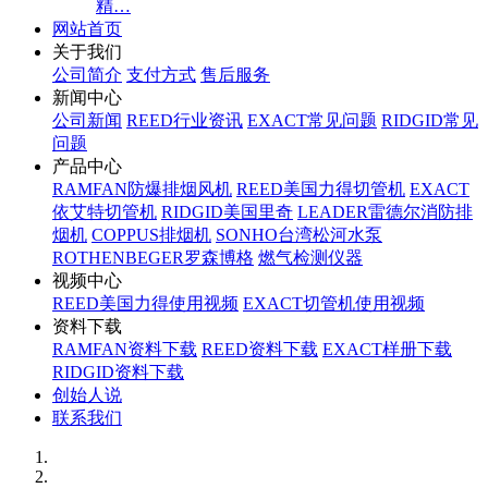
精…
网站首页
关于我们
公司简介
支付方式
售后服务
新闻中心
公司新闻
REED行业资讯
EXACT常见问题
RIDGID常见
问题
产品中心
RAMFAN防爆排烟风机
REED美国力得切管机
EXACT
依艾特切管机
RIDGID美国里奇
LEADER雷德尔消防排
烟机
COPPUS排烟机
SONHO台湾松河水泵
ROTHENBEGER罗森博格
燃气检测仪器
视频中心
REED美国力得使用视频
EXACT切管机使用视频
资料下载
RAMFAN资料下载
REED资料下载
EXACT样册下载
RIDGID资料下载
创始人说
联系我们