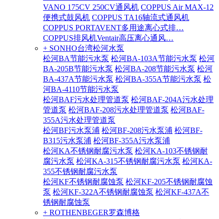
VANO 175CV 250CV通风机
COPPUS Air MAX-12
便携式鼓风机
COPPUS TA16轴流式通风机
COPPUS PORTAVENT多用途离心式排…
COPPUS排风机Ventair高压离心通风…
+ SONHO台湾松河水泵
松河BA节能污水泵
松河BA-103A节能污水泵
松河
BA-205B节能污水泵
松河BA-208节能污水泵
松河
BA-437A节能污水泵
松河BA-355A节能污水泵
松
河BA-4110节能污水泵
松河BAF污水处理管道泵
松河BAF-204A污水处理
管道泵
松河BAF-208污水处理管道泵
松河BAF-
355A污水处理管道泵
松河BF污水泵浦
松河BF-208污水泵浦
松河BF-
B315污水泵浦
松河BF-355A污水泵浦
松河KA不锈钢耐腐污水泵
松河KA-103不锈钢耐
腐污水泵
松河KA-315不锈钢耐腐污水泵
松河KA-
355不锈钢耐腐污水泵
松河KF不锈钢耐腐蚀泵
松河KF-205不锈钢耐腐蚀
泵
松河KF-322A不锈钢耐腐蚀泵
松河KF-437A不
锈钢耐腐蚀泵
+ ROTHENBEGER罗森博格